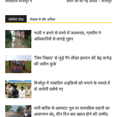
कार्यक्रम मिर्जापुर में
बताने की की गई अपील – मिर्जापुर
संबंधित लेख
लेखक से और अधिक
नाली न बनने से रास्ते में जलभराव, ग्रामीण ने
अधिकारियों से लगाई गुहार
‘जिम जिहाद’ से जुड़े गैंग लीडर इमरान की डेढ़ करोड़
की जमीन कुर्क
मिर्जापुर में नाबालिग लड़कियों को भगाने के मामले में
दो आरोपी दबोचे गए
भारी बारिश से आमघाट पुल पर चारपहिया वाहनों का
आवागमन बंद, तीन दिन बाद बहाल होने की उम्मीद