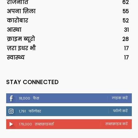
राजनीति
62
अपना ज़िला
55
कारोबार
52
आस्था
31
क्राइम ब्यूरो
28
ज़रा इधर भी
17
स्वास्थ्य
17
STAY CONNECTED
लाइक करें
18,000
फैंस
फॉलो करें
1,791
फॉलोवर
सब्सक्राइब करें
179,000
सब्सक्राइबर्स