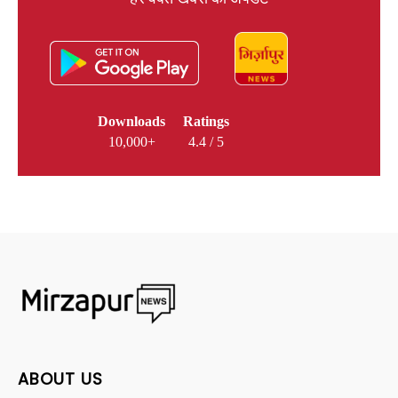
Downloads
Ratings
10,000+
4.4 / 5
ABOUT US