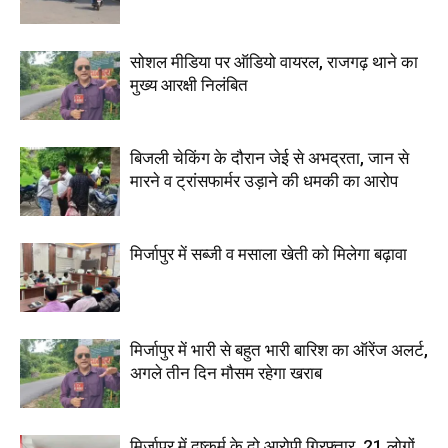
सोशल मीडिया पर ऑडियो वायरल, राजगढ़ थाने का
मुख्य आरक्षी निलंबित
बिजली चेकिंग के दौरान जेई से अभद्रता, जान से
मारने व ट्रांसफार्मर उड़ाने की धमकी का आरोप
मिर्जापुर में सब्जी व मसाला खेती को मिलेगा बढ़ावा
मिर्जापुर में भारी से बहुत भारी बारिश का ऑरेंज अलर्ट,
अगले तीन दिन मौसम रहेगा खराब
मिर्जापुर में दुष्कर्म के दो आरोपी गिरफ्तार, 21 लोगों