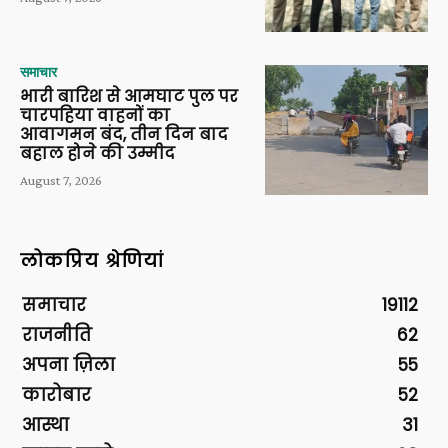
समाचार
भारी बारिश से आमघाट पुल पर
चारपहिया वाहनों का
आवागमन बंद, तीन दिन बाद
बहाल होने की उम्मीद
August 7, 2026
लोकप्रिय श्रेणियां
समाचार
19112
राजनीति
62
अपना ज़िला
55
कारोबार
52
आस्था
31