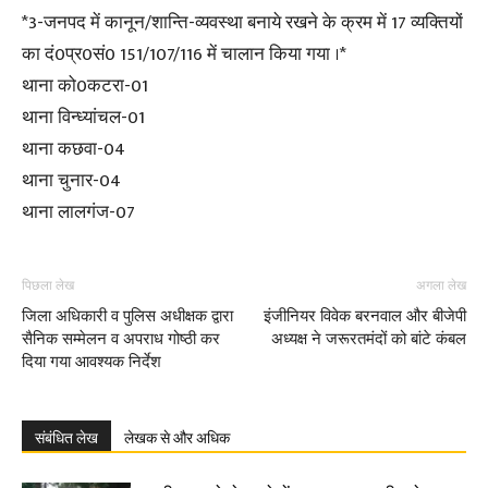
*3-जनपद में कानून/शान्ति-व्यवस्था बनाये रखने के क्रम में 17 व्यक्तियों
का दं0प्र0सं0 151/107/116 में चालान किया गया ।*
थाना को0कटरा-01
थाना विन्ध्यांचल-01
थाना कछवा-04
थाना चुनार-04
थाना लालगंज-07
पिछला लेख
अगला लेख
जिला अधिकारी व पुलिस अधीक्षक द्वारा
इंजीनियर विवेक बरनवाल और बीजेपी
सैनिक सम्मेलन व अपराध गोष्ठी कर
अध्यक्ष ने जरूरतमंदों को बांटे कंबल
दिया गया आवश्यक निर्देश
संबंधित लेख
लेखक से और अधिक