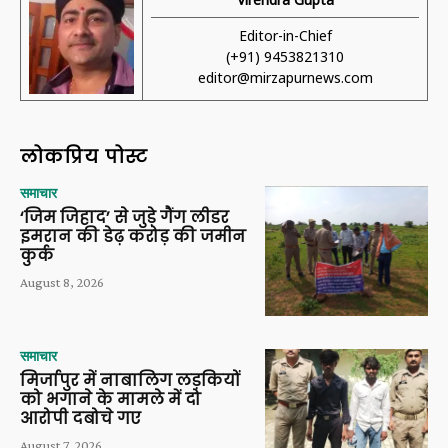
Editor-in-Chief
(+91) 9453821310
editor@mirzapurnews.com
लोकप्रिय पोस्ट
समाचार
‘जिम जिहाद’ से जुड़े गैंग लीडर
इमरान की डेढ़ करोड़ की जमीन
कुर्क
August 8, 2026
समाचार
मिर्जापुर में नाबालिग लड़कियों
को भगाने के मामले में दो
आरोपी दबोचे गए
August 7, 2026