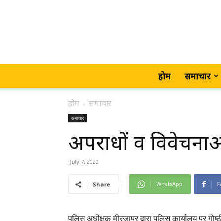
होम
समाचार
होम
समाचार
समाचार
अपराधों व विवेचनाओं 
July 7, 2020
WhatsApp
F
Share
पुलिस अधीक्षक मीरजापुर द्वारा पुलिस कार्यालय पर गो