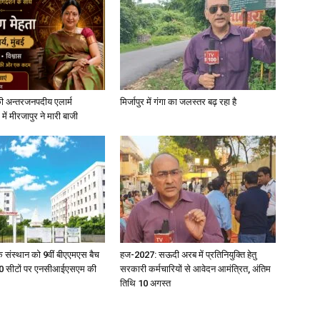
News
ी अन्तरजनपदीय एलार्म
मिर्जापुर में गंगा का जलस्तर बढ़ रहा है
में मीरजापुर ने मारी बाजी
Paper
िक संस्थान को 9वीं बीएएमएस बैच
हज-2027: सऊदी अरब में प्रतिनियुक्ति हेतु
ु 100 सीटों पर एनसीआईएसएम की
सरकारी कर्मचारियों से आवेदन आमंत्रित, अंतिम
तिथि 10 अगस्त