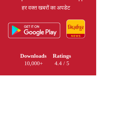
हर वक्त खबरों का अपडेट
Downloads
Ratings
10,000+
4.4 / 5