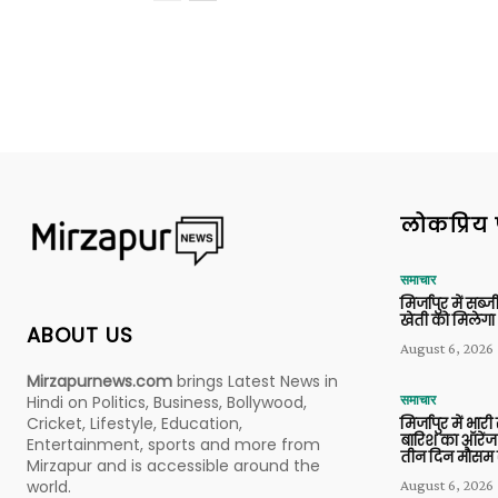
लोकप्रिय 
समाचार
मिर्जापुर में सब
खेती को मिलेगा 
ABOUT US
August 6, 2026
Mirzapurnews.com
brings Latest News in
Hindi on Politics, Business, Bollywood,
समाचार
Cricket, Lifestyle, Education,
मिर्जापुर में भारी
बारिश का ऑरेंज
Entertainment, sports and more from
तीन दिन मौसम 
Mirzapur and is accessible around the
world.
August 6, 2026