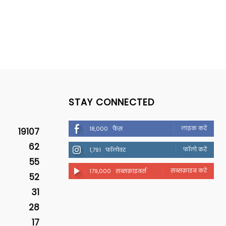
STAY CONNECTED
लाइक करें
18,000
फैंस
19107
62
फॉलो करें
1,791
फॉलोवर
55
सब्सक्राइब करें
179,000
सब्सक्राइबर्स
52
31
28
17