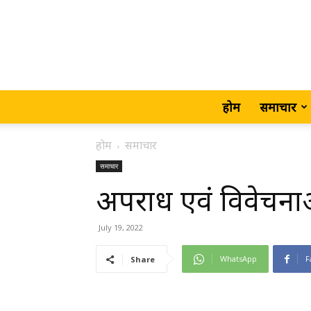
होम
समाचार
होम
समाचार
समाचार
अपराध एवं विवेचनाओ
July 19, 2022
WhatsApp
F
Share