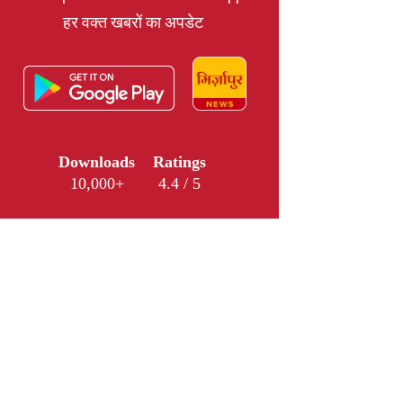
हर वक्त खबरों का अपडेट
Downloads
Ratings
10,000+
4.4 / 5