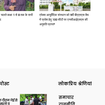
के चलते कक्षा 1 से 8 तक के सभी
एपेक्स आयुर्वेदिक संस्थान को 9वीं बीएएमएस बैच
द
में प्रवेश हेतु 100 सीटों पर एनसीआईएसएम की
अनुमति प्राप्त*
पोस्ट
लोकप्रिय श्रेणियां
समाचार
 दौरान जेई से
 मारने व
राजनीति