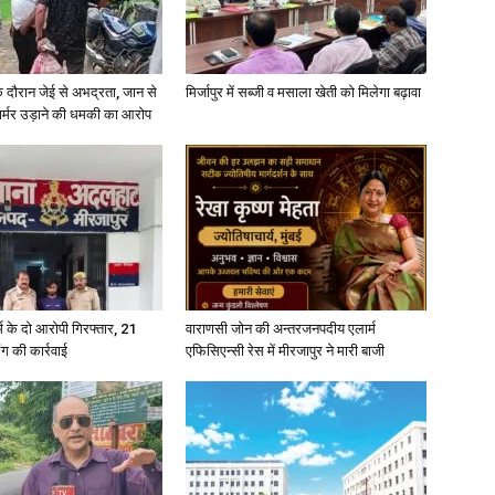
े दौरान जेई से अभद्रता, जान से
मिर्जापुर में सब्जी व मसाला खेती को मिलेगा बढ़ावा
फार्मर उड़ाने की धमकी का आरोप
्कर्म के दो आरोपी गिरफ्तार, 21
वाराणसी जोन की अन्तरजनपदीय एलार्म
ंग की कार्रवाई
एफिसिएन्सी रेस में मीरजापुर ने मारी बाजी