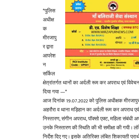
*पुलिस
अधीक्ष
क
मीरजापु
र द्वारा
आपरेश
न
सर्किल
क्षेत्रांतर्गत थानों का अर्दली रूम कर अपराध एवं वि
दिया गया —*
आज दिनांक 19.07.2022 को पुलिस अधीक्षक मीरजापुर “सं
अहरौरा व थाना मड़िहान का अर्दली रूम कर अपराध एवं 
निस्तारण, संगीन अपराध, पॉक्सो एक्ट, महिला संबंधी अ
उनके निस्तारण की स्थिति की भी समीक्षा की गयी । ल
निर्देश दिए गए । इसके अतिरिक्त लंबित शिकायती प्रार्