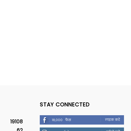
STAY CONNECTED
लाइक करें
18,000
फैंस
19108
62