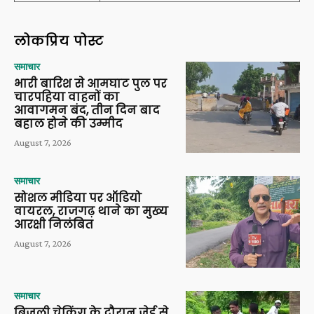
लोकप्रिय पोस्ट
समाचार
भारी बारिश से आमघाट पुल पर
चारपहिया वाहनों का
आवागमन बंद, तीन दिन बाद
बहाल होने की उम्मीद
August 7, 2026
समाचार
सोशल मीडिया पर ऑडियो
वायरल, राजगढ़ थाने का मुख्य
आरक्षी निलंबित
August 7, 2026
समाचार
बिजली चेकिंग के दौरान जेई से