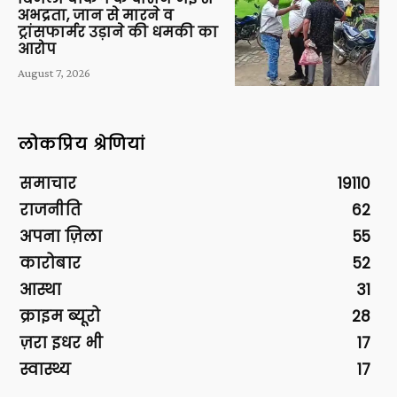
अभद्रता, जान से मारने व
ट्रांसफार्मर उड़ाने की धमकी का
आरोप
August 7, 2026
लोकप्रिय श्रेणियां
समाचार
19110
राजनीति
62
अपना ज़िला
55
कारोबार
52
आस्था
31
क्राइम ब्यूरो
28
ज़रा इधर भी
17
स्वास्थ्य
17