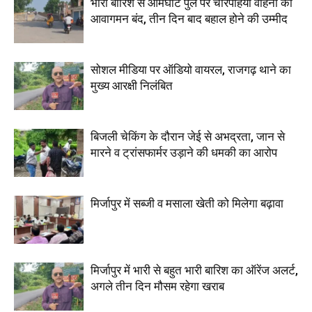
भारी बारिश से आमघाट पुल पर चारपहिया वाहनों का
आवागमन बंद, तीन दिन बाद बहाल होने की उम्मीद
सोशल मीडिया पर ऑडियो वायरल, राजगढ़ थाने का
मुख्य आरक्षी निलंबित
बिजली चेकिंग के दौरान जेई से अभद्रता, जान से
मारने व ट्रांसफार्मर उड़ाने की धमकी का आरोप
मिर्जापुर में सब्जी व मसाला खेती को मिलेगा बढ़ावा
मिर्जापुर में भारी से बहुत भारी बारिश का ऑरेंज अलर्ट,
अगले तीन दिन मौसम रहेगा खराब