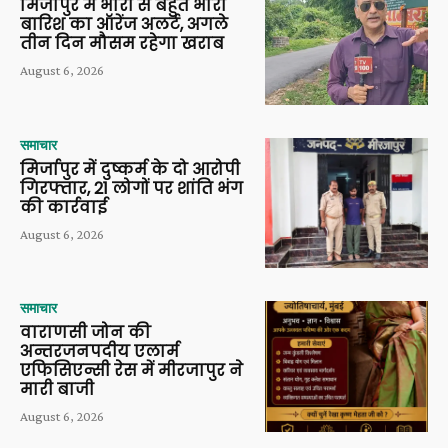
मिर्जापुर में भारी से बहुत भारी
बारिश का ऑरेंज अलर्ट, अगले
तीन दिन मौसम रहेगा खराब
August 6, 2026
समाचार
मिर्जापुर में दुष्कर्म के दो आरोपी
गिरफ्तार, 21 लोगों पर शांति भंग
की कार्रवाई
August 6, 2026
समाचार
वाराणसी जोन की
अन्तरजनपदीय एलार्म
एफिसिएन्सी रेस में मीरजापुर ने
मारी बाजी
August 6, 2026