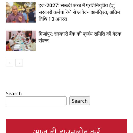
हज-2027: सऊदी अरब में प्रतिनियुक्ति हेतु
सरकारी कर्मचारियों से आवेदन आमंत्रित, अंतिम
तिथि 10 अगस्त
मिर्जापुर: सहकारी बैंक की प्रबंध समिति की बैठक
संपन्न
Search
Search
आज ही डाउनलोड करें