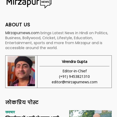
ABOUT US
Mirzapurnews.com
brings Latest News in Hindi on Politics,
Business, Bollywood, Cricket, Lifestyle, Education,
Entertainment, sports and more from Mirzapur and is
accessible around the world.
Virendra Gupta
Editor-in-Chief
(+91) 9453821310
editor@mirzapurnews.com
लोकप्रिय पोस्ट
समाचार