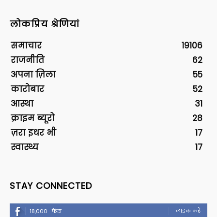
लोकप्रिय श्रेणियां
समाचार
19106
राजनीति
62
अपना ज़िला
55
कारोबार
52
आस्था
31
क्राइम ब्यूरो
28
ज़रा इधर भी
17
स्वास्थ्य
17
STAY CONNECTED
लाइक करें
18,000
फैंस