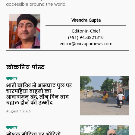
accessible around the world.
Virendra Gupta
Editor-in-Chief
(+91) 9453821310
editor@mirzapurnews.com
लोकप्रिय पोस्ट
समाचार
भारी बारिश से आमघाट पुल पर
चारपहिया वाहनों का
आवागमन बंद, तीन दिन बाद
बहाल होने की उम्मीद
August 7, 2026
समाचार
सोशल मीडिया पर ऑडियो