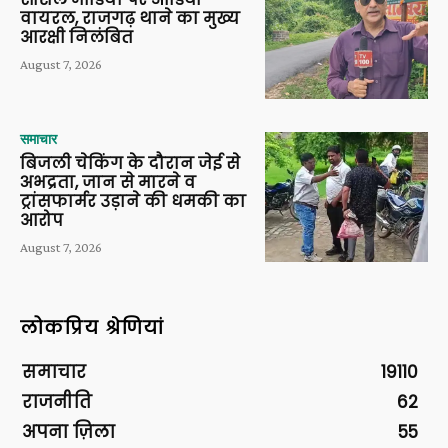
वायरल, राजगढ़ थाने का मुख्य
आरक्षी निलंबित
August 7, 2026
समाचार
बिजली चेकिंग के दौरान जेई से
अभद्रता, जान से मारने व
ट्रांसफार्मर उड़ाने की धमकी का
आरोप
August 7, 2026
लोकप्रिय श्रेणियां
समाचार
19110
राजनीति
62
अपना ज़िला
55