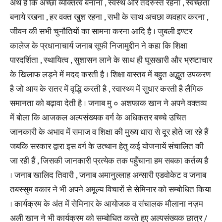
अर्थ है कि अच्छा व्यक्तित्व बनाना , स्वस्थ और तंदरुस्त रहना , स्वच्छता
बनाये रखना , हर वक्त खुश रहना , सभी के साथ अचछा व्यवहार करना ,
जीवन की सभी चुनौतियों का सामना करना आदि है । जुबली इण्टर
कालेज के प्रधानाचार्य जनाब सूफी निजामुद्दीन ने कहा कि शिक्षा
पारदर्शिता , स्थायित्व , सुशासन लाने के साथ ही घूसखारी और भ्रष्टाचार
के खिलाफ लड़ने में मदद करती है । शिक्षा वास्तव में बहुत अद्भुत उपकरण
है जो आय के सतर में वृद्धि करती है , स्वास्थ्य में सुधार करती है लैंगिक
समानता को बढ़ावा देती है । जनाब मु ० अशफाक खान ने अपने वक्तव्य
में बोला कि आजकल अल्पसंख्यक वर्ग के अधिकतर बच्चे उचित
जानकारी के अभाव में समाज व शिक्षा की मुख्य धारा से दूर होते जा रहे हैं
जबकि सरकार द्वारा इस वर्ग के उत्थान हेतु कई योजनायें संचालित की
जा रही हैं , जिसकी जानकारी प्रत्येक तक पहुँचाना हम सबका कर्तव्य है
। जनाब खालिद तिवारी , जनाब अमानुल्लाह अन्सारी एडवोकेट व जनाब
तबस्सुम वकार ने भी अपने अमूल्य विचारों से सेमिनार को सम्बोधित किया
। कार्यक्रम के अंत में सेमिनार के आयोजक व संचालक मौलाना नज़म
अली खान ने भी कार्यक्रम को सम्बोधित करते हुए अल्पसंख्यक छात्र /