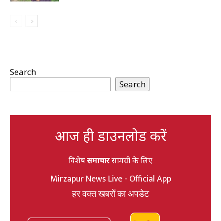
Search
Search
आज ही डाउनलोड करें
विशेष
समाचार
सामग्री के लिए
Mirzapur News Live - Official App
हर वक्त खबरों का अपडेट