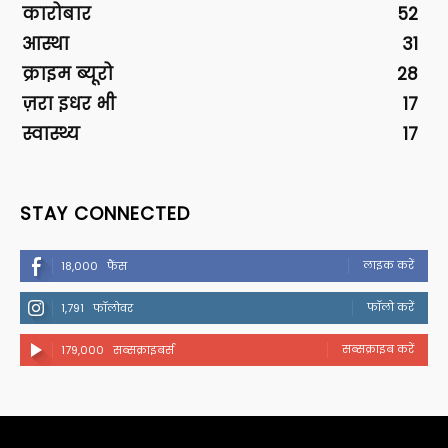
कारोबार
52
आस्था
31
क्राइम ब्यूरो
28
ज़रा इधर भी
17
स्वास्थ्य
17
STAY CONNECTED
लाइक करें
18,000
फैंस
फॉलो करें
1,791
फॉलोवर
सब्सक्राइब करें
179,000
सब्सक्राइबर्स