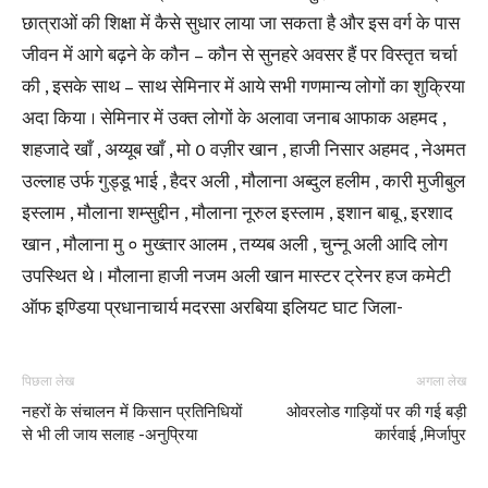
छात्राओं की शिक्षा में कैसे सुधार लाया जा सकता है और इस वर्ग के पास
जीवन में आगे बढ़ने के कौन – कौन से सुनहरे अवसर हैं पर विस्तृत चर्चा
की , इसके साथ – साथ सेमिनार में आये सभी गणमान्य लोगों का शुक्रिया
अदा किया । सेमिनार में उक्त लोगों के अलावा जनाब आफाक अहमद ,
शहजादे खाँ , अय्यूब खाँ , मो 0 वज़ीर खान , हाजी निसार अहमद , नेअमत
उल्लाह उर्फ गुड्डू भाई , हैदर अली , मौलाना अब्दुल हलीम , कारी मुजीबुल
इस्लाम , मौलाना शम्सुद्दीन , मौलाना नूरुल इस्लाम , इशान बाबू , इरशाद
खान , मौलाना मु ० मुख्तार आलम , तय्यब अली , चुन्नू अली आदि लोग
उपस्थित थे । मौलाना हाजी नजम अली खान मास्टर ट्रेनर हज कमेटी
ऑफ इण्डिया प्रधानाचार्य मदरसा अरबिया इलियट घाट जिला-
पिछला लेख
अगला लेख
नहरों के संचालन में किसान प्रतिनिधियों
ओवरलोड गाड़ियों पर की गई बड़ी
से भी ली जाय सलाह -अनुप्रिया
कार्रवाई ,मिर्जापुर