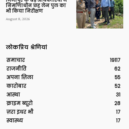
मिर्जापुर के बड़े अधिकारियों ने
निर्माणाधीन छह लेन पुल का
भी किया निरीक्षण
August 8, 2026
लोकप्रिय श्रेणियां
समाचार
19117
राजनीति
62
अपना ज़िला
55
कारोबार
52
आस्था
31
क्राइम ब्यूरो
28
ज़रा इधर भी
17
स्वास्थ्य
17