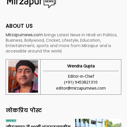
ABOUT US
Mirzapurnews.com
brings Latest News in Hindi on Politics,
Business, Bollywood, Cricket, Lifestyle, Education,
Entertainment, sports and more from Mirzapur and is
accessible around the world.
Virendra Gupta
Editor-in-Chief
(+91) 9453821310
editor@mirzapurnews.com
लोकप्रिय पोस्ट
समाचार