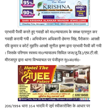
प्रभावी पैरवी करते हुए गवाहों को मा0न्यायालय के समक्ष प्रस्तुत कर
गवाही करायी गयी । अभियोजन अधिकारी-हेमन्त सिंह, पैरोकार- आरक्षी
रवि कुमार व कोर्ट मुहर्रिर-आरक्षी सुनील कृष्ण द्वारा प्रभावी पैरवी की गयी
। जिसके परिणाम स्वरूप मा0न्यायालय सिविल जज(जू.डि.)/एफ.टी.सी.
मीरजापुर द्वारा थाना विन्ध्याचल पर पंजीकृत मु0अ0सं0-
206/1994 धारा 354 भादवि में जुर्म स्वीकारोक्ति के आधार पर