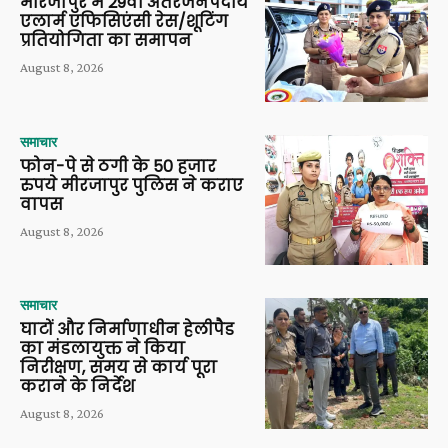
मीरजापुर में 29वीं अंतरजनपदीय
एलार्म एफिसिएंसी रेस/शूटिंग
प्रतियोगिता का समापन
August 8, 2026
समाचार
फोन-पे से ठगी के 50 हजार
रुपये मीरजापुर पुलिस ने कराए
वापस
August 8, 2026
समाचार
घाटों और निर्माणाधीन हेलीपैड
का मंडलायुक्त ने किया
निरीक्षण, समय से कार्य पूरा
कराने के निर्देश
August 8, 2026