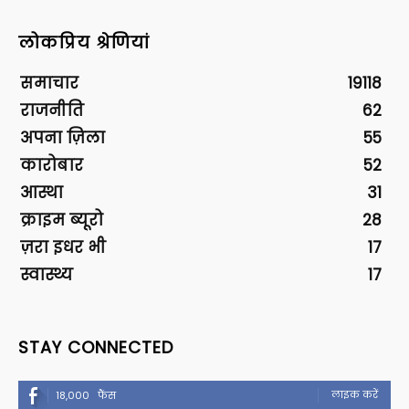
लोकप्रिय श्रेणियां
समाचार
19118
राजनीति
62
अपना ज़िला
55
कारोबार
52
आस्था
31
क्राइम ब्यूरो
28
ज़रा इधर भी
17
स्वास्थ्य
17
STAY CONNECTED
लाइक करें
18,000
फैंस