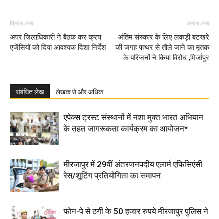
पिछला लेख
अगला लेख
अपर जिलाधिकारी ने बैठक कर क्रय
अंतिम संस्कार के लिए लकड़ी बटखरे
एजेंसियों को दिया आवश्यक दिशा निर्देश
की जगह पत्थर से तौले जाने का मृतक
के परिजनों ने किया विरोध ,मिर्जापुर
संबंधित लेख
लेखक से और अधिक
एपेक्स ट्रस्ट संस्थानों में नशा मुक्त भारत अभियान
के तहत जागरूकता कार्यक्रम का आयोजन*
मीरजापुर में 29वीं अंतरजनपदीय एलार्म एफिसिएंसी
रेस/शूटिंग प्रतियोगिता का समापन
फोन-पे से ठगी के 50 हजार रुपये मीरजापुर पुलिस ने