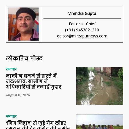
Virendra Gupta
Editor-in-Chief
(+91) 9453821310
editor@mirzapurnews.com
लोकप्रिय पोस्ट
समाचार
नाली न बनने से रास्ते में
जलभराव, ग्रामीण ने
अधिकारियों से लगाई गुहार
August 8, 2026
समाचार
‘जिम जिहाद’ से जुड़े गैंग लीडर
इमरान की डेढ़ करोड़ की जमीन