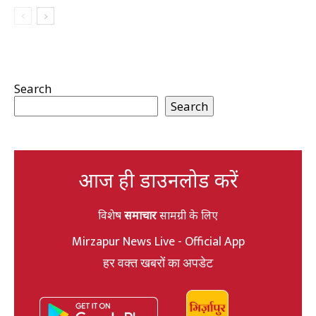
Search
Search
आज ही डाउनलोड करें
विशेष
समाचार
सामग्री के लिए
Mirzapur News Live - Official App
हर वक्त खबरों का अपडेट