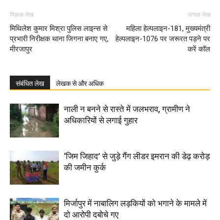
पिछला लेख
अगला लेख
मिथिलेश कुमार मिश्रा पुलिस लाइन्स से
महिला हेल्पलाइन-181, मुख्यमंत्री
प्रभारी निरीक्षक थाना जिगना बनाए गए,
हेल्पलाइन-1076 पर जरूरत पड़ने पर
मीरजापुर
करें कॉल
संबंधित लेख
लेखक से और अधिक
नाली न बनने से रास्ते में जलभराव, ग्रामीण ने
अधिकारियों से लगाई गुहार
‘जिम जिहाद’ से जुड़े गैंग लीडर इमरान की डेढ़ करोड़
की जमीन कुर्क
मिर्जापुर में नाबालिग लड़कियों को भगाने के मामले में
दो आरोपी दबोचे गए