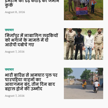
इमरान की डेढ़ करोड़ की जमीन
कुर्क
August 8, 2026
समाचार
मिर्जापुर में नाबालिग लड़कियों
को भगाने के मामले में दो
आरोपी दबोचे गए
August 7, 2026
समाचार
भारी बारिश से आमघाट पुल पर
चारपहिया वाहनों का
आवागमन बंद, तीन दिन बाद
बहाल होने की उम्मीद
August 7, 2026