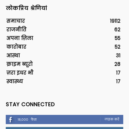
लोकप्रिय श्रेणियां
समाचार
19112
राजनीति
62
अपना ज़िला
55
कारोबार
52
आस्था
31
क्राइम ब्यूरो
28
ज़रा इधर भी
17
स्वास्थ्य
17
STAY CONNECTED
लाइक करें
18,000
फैंस