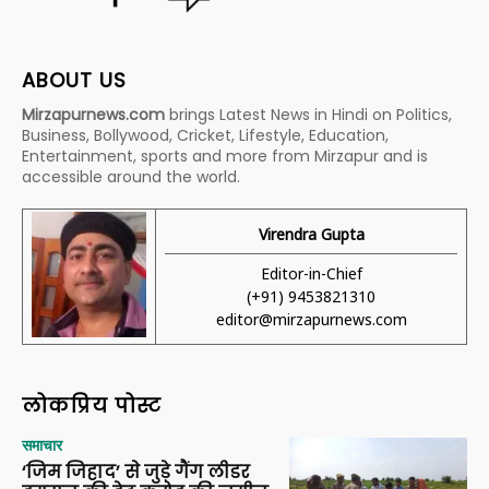
ABOUT US
Mirzapurnews.com
brings Latest News in Hindi on Politics,
Business, Bollywood, Cricket, Lifestyle, Education,
Entertainment, sports and more from Mirzapur and is
accessible around the world.
Virendra Gupta
Editor-in-Chief
(+91) 9453821310
editor@mirzapurnews.com
लोकप्रिय पोस्ट
समाचार
‘जिम जिहाद’ से जुड़े गैंग लीडर