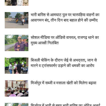
भारी बारिश से आमघाट पुल पर चारपहिया वाहनों का
आवागमन बंद, तीन दिन बाद बहाल होने की उम्मीद
सोशल मीडिया पर ऑडियो वायरल, राजगढ़ थाने का
मुख्य आरक्षी निलंबित
बिजली चेकिंग के दौरान जेई से अभद्रता, जान से
मारने व ट्रांसफार्मर उड़ाने की धमकी का आरोप
मिर्जापुर में सब्जी व मसाला खेती को मिलेगा बढ़ावा
मिर्जापुर में भारी से बहुत भारी बारिश का ऑरेंज अलर्ट,