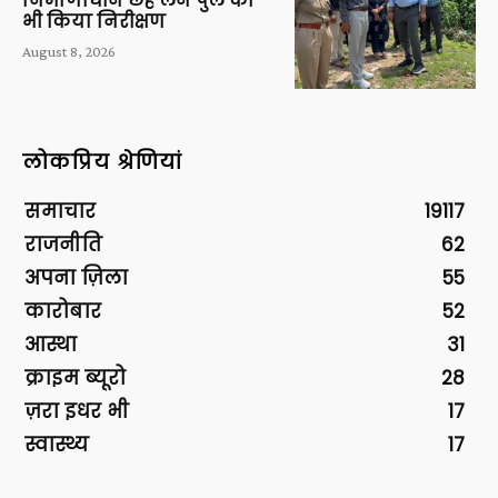
निर्माणाधीन छह लेन पुल का
भी किया निरीक्षण
August 8, 2026
लोकप्रिय श्रेणियां
समाचार
19117
राजनीति
62
अपना ज़िला
55
कारोबार
52
आस्था
31
क्राइम ब्यूरो
28
ज़रा इधर भी
17
स्वास्थ्य
17