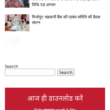
तिथि 10 अगस्त
मिर्जापुर: सहकारी बैंक की प्रबंध समिति की बैठक
संपन्न
Search
Search
आज ही डाउनलोड करें