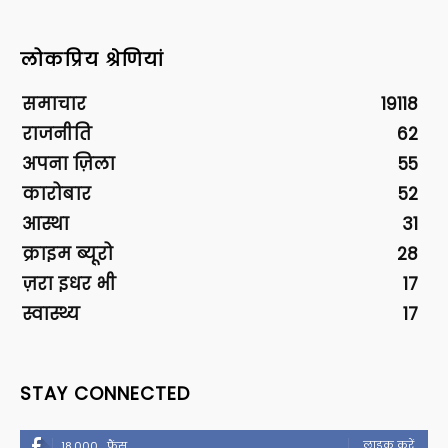
लोकप्रिय श्रेणियां
समाचार
19118
राजनीति
62
अपना ज़िला
55
कारोबार
52
आस्था
31
क्राइम ब्यूरो
28
ज़रा इधर भी
17
स्वास्थ्य
17
STAY CONNECTED
लाइक करें
18,000
फैंस