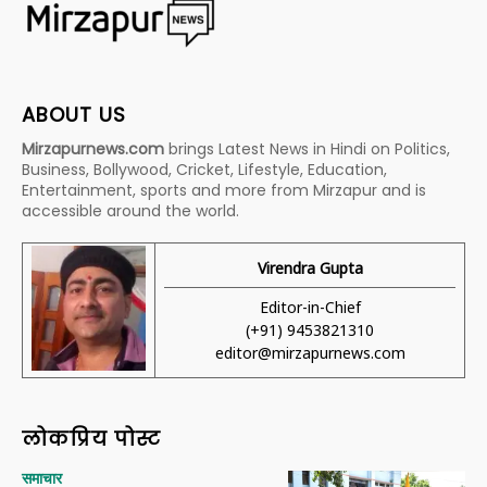
ABOUT US
Mirzapurnews.com
brings Latest News in Hindi on Politics,
Business, Bollywood, Cricket, Lifestyle, Education,
Entertainment, sports and more from Mirzapur and is
accessible around the world.
Virendra Gupta
Editor-in-Chief
(+91) 9453821310
editor@mirzapurnews.com
लोकप्रिय पोस्ट
समाचार