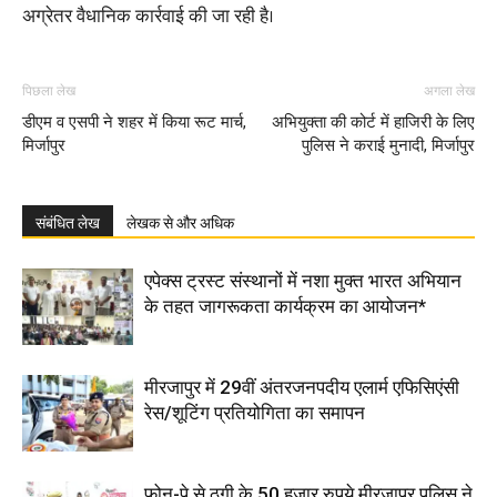
अग्रेतर वैधानिक कार्रवाई की जा रही है।
पिछला लेख
अगला लेख
डीएम व एसपी ने शहर में किया रूट मार्च,
अभियुक्ता की कोर्ट में हाजिरी के लिए
मिर्जापुर
पुलिस ने कराई मुनादी, मिर्जापुर
संबंधित लेख
लेखक से और अधिक
एपेक्स ट्रस्ट संस्थानों में नशा मुक्त भारत अभियान
के तहत जागरूकता कार्यक्रम का आयोजन*
मीरजापुर में 29वीं अंतरजनपदीय एलार्म एफिसिएंसी
रेस/शूटिंग प्रतियोगिता का समापन
फोन-पे से ठगी के 50 हजार रुपये मीरजापुर पुलिस ने