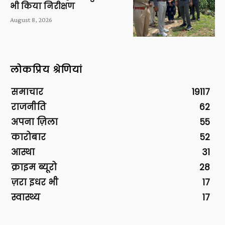
भी किया निरीक्षण
August 8, 2026
लोकप्रिय श्रेणियां
समाचार
19117
राजनीति
62
अपना ज़िला
55
कारोबार
52
आस्था
31
क्राइम ब्यूरो
28
ज़रा इधर भी
17
स्वास्थ्य
17