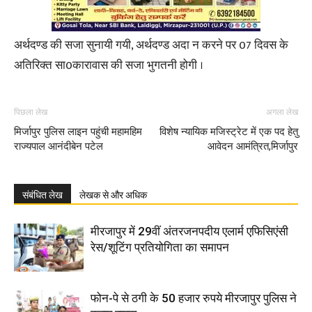
अर्थदण्ड की सजा सुनायी गयी, अर्थदण्ड अदा न करने पर 07 दिवस के
अतिरिक्त सा0कारावास की सजा भुगतनी होगी ।
पिछला लेख
अगला लेख
मिर्जापुर पुलिस लाइन पहुंची महामहिम
विशेष न्यायिक मजिस्ट्रेट में एक पद हेतु
राज्यपाल आनंदीबेन पटेल
आवेदन आमंत्रित,मिर्जापुर
संबंधित लेख
लेखक से और अधिक
मीरजापुर में 29वीं अंतरजनपदीय एलार्म एफिसिएंसी
रेस/शूटिंग प्रतियोगिता का समापन
फोन-पे से ठगी के 50 हजार रुपये मीरजापुर पुलिस ने