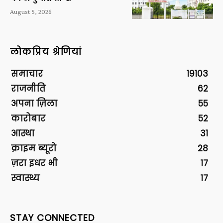
August 5, 2026
लोकप्रिय श्रेणियां
समाचार
19103
राजनीति
62
अपना ज़िला
55
कारोबार
52
आस्था
31
क्राइम ब्यूरो
28
ज़रा इधर भी
17
स्वास्थ्य
17
STAY CONNECTED