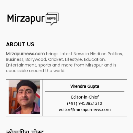
ABOUT US
Mirzapurnews.com
brings Latest News in Hindi on Politics,
Business, Bollywood, Cricket, Lifestyle, Education,
Entertainment, sports and more from Mirzapur and is
accessible around the world.
Virendra Gupta
Editor-in-Chief
(+91) 9453821310
editor@mirzapurnews.com
लोकप्रिय पोस्ट