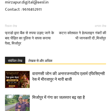
mirzapur.digital@aesl.in
Contact : 9616852911
पिछला लेख
अगला लेख
फ्राडो द्वारा बैंक से रुपया उड़ाए जाने के
कटरा कोतवाल ने हेल्पलाइन नंबरों की
बाद पीड़ित का पुलिस ने वापस कराया
भी जानकारी दी ,मिर्जापुर
पैसा, मिर्जापुर
संबंधित लेख
लेखक से और अधिक
वाराणसी जोन की अन्तरजनपदीय एलार्म एफिसिएन्सी
रेस में मीरजापुर ने मारी बाजी
मिर्जापुर में गंगा का जलस्तर बढ़ रहा है