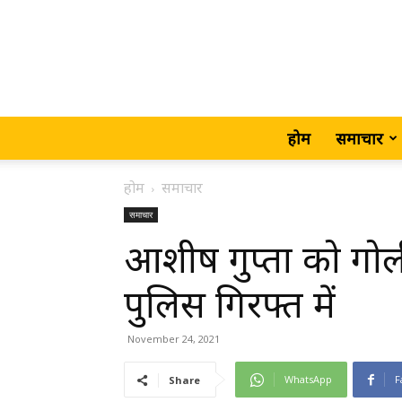
होम
समाचार
होम
समाचार
समाचार
आशीष गुप्ता को गोल
पुलिस गिरफ्त में
November 24, 2021
WhatsApp
F
Share