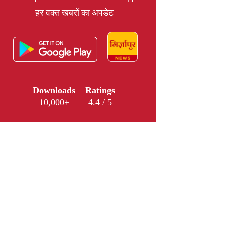
हर वक्त खबरों का अपडेट
Downloads
Ratings
10,000+
4.4 / 5