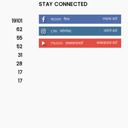
STAY CONNECTED
लाइक करें
18,000
फैंस
19101
62
फॉलो करें
1,791
फॉलोवर
55
सब्सक्राइब करें
179,000
सब्सक्राइबर्स
52
31
28
17
17