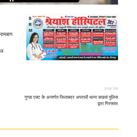
in
 रामबाग
ंज
Hindi,
अगला लेख
Today
गुण्डा एक्ट के अन्तर्गत जिलाबदर अपराधी थाना कछवां पुलिस
द्वारा गिरफ्तार
Hindi