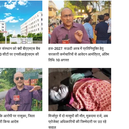
News
िक संस्थान को 9वीं बीएएमएस बैच
हज-2027: सऊदी अरब में प्रतिनियुक्ति हेतु
ु 100 सीटों पर एनसीआईएसएम की
सरकारी कर्मचारियों से आवेदन आमंत्रित, अंतिम
तिथि 10 अगस्त
Paper
्या के आरोपी पर रासुका, जिला
मिर्जापुर में दो मासूमों की मौत, मुकदमा दर्ज; अब
जारी किया आदेश
प्रोजेक्ट अधिकारियों की जिम्मेदारी पर उठ रहे
सवाल