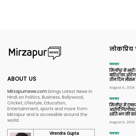
लोकप्रिय 
समाचार
मिर्जापुर में भारी
बारिश का ऑरेंज
ABOUT US
तीन दिन मौसम 
August 6, 2026
Mirzapurnews.com
brings Latest News in
Hindi on Politics, Business, Bollywood,
समाचार
Cricket, Lifestyle, Education,
मिर्जापुर में दुष्क
Entertainment, sports and more from
आरोपी गिरफ्तार,
शांति भंग की कार
Mirzapur and is accessible around the
world.
August 6, 2026
Virendra Gupta
समाचार