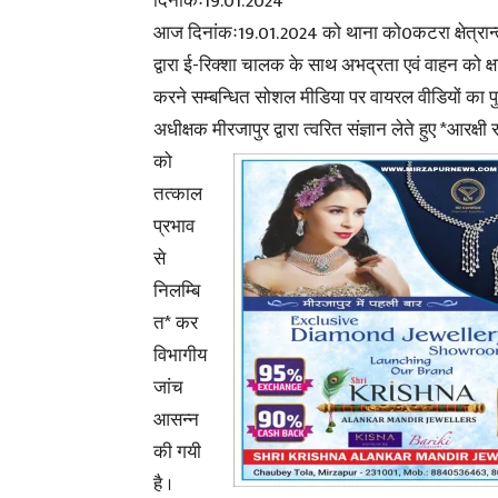
दिनांकः19.01.2024
आज दिनांकः19.01.2024 को थाना को0कटरा क्षेत्रान्त
द्वारा ई-रिक्शा चालक के साथ अभद्रता एवं वाहन को क्ष
करने सम्बन्धित सोशल मीडिया पर वायरल वीडियों का 
अधीक्षक मीरजापुर
द्वारा त्वरित संज्ञान लेते हुए *आरक्षी
को
तत्काल
प्रभाव
से
निलम्बि
त* कर
विभागीय
जांच
आसन्न
की गयी
है ।