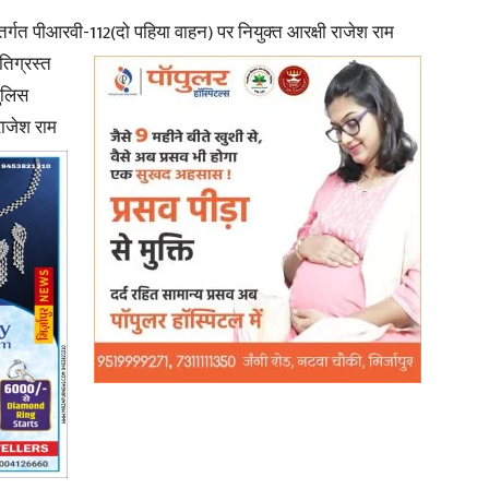
र्गत पीआरवी-112(दो पहिया वाहन) पर नियुक्त
आरक्षी राजेश राम
in
तिग्रस्त
पुलिस
 राजेश राम
Hindi,
Today
Hindi