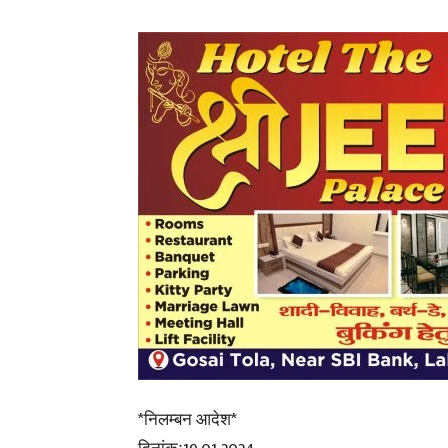
*निलम्बन आदेश*