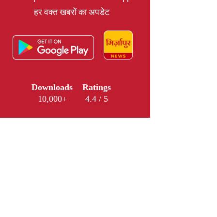
हर वक्त खबरों का अपडेट
Downloads
Ratings
10,000+
4.4 / 5