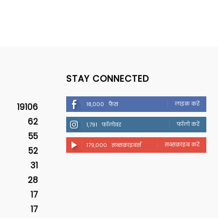
STAY CONNECTED
लाइक करें
18,000
फैंस
19106
62
फॉलो करें
1,791
फॉलोवर
55
सब्सक्राइब करें
179,000
सब्सक्राइबर्स
52
31
28
17
17