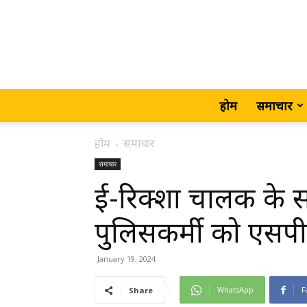
होम
समाचार
होम
समाचार
समाचार
ई-रिक्शा चालक के स
पुलिसकर्मी को एसपी
January 19, 2024
WhatsApp
F
Share