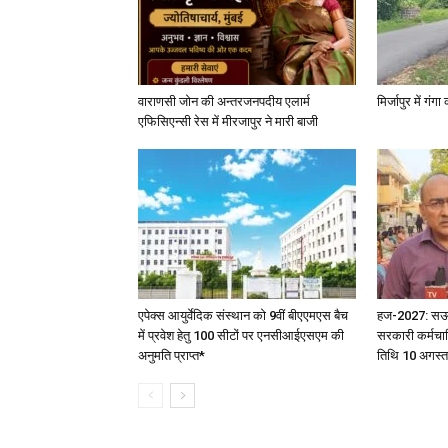
वाराणसी जोन की अन्तरजनपदीय एलार्म
मिर्जापुर में गं
एफिसिएन्सी रेस में मीरजापुर ने मारी बाजी
एपेक्स आयुर्वेदिक संस्थान को 9वीं बीएएमएस बैच
हज-2027: सऊदी 
में प्रवेश हेतु 100 सीटों पर एनसीआईएसएम की
सरकारी कर्मचार
अनुमति प्राप्त*
तिथि 10 अगस्त