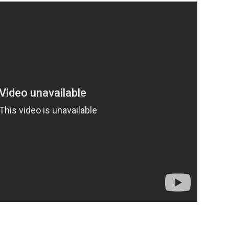
News
Paper