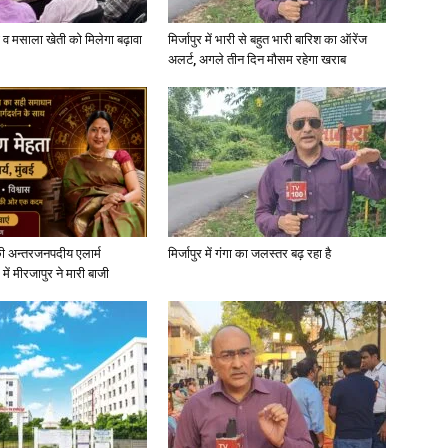
्जी व मसाला खेती को मिलेगा बढ़ावा
मिर्जापुर में भारी से बहुत भारी बारिश का ऑरेंज
अलर्ट, अगले तीन दिन मौसम रहेगा खराब
ी अन्तरजनपदीय एलार्म
मिर्जापुर में गंगा का जलस्तर बढ़ रहा है
में मीरजापुर ने मारी बाजी