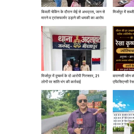
बिजली चेकिंग के दौरान जेई से अभद्रता, जान से
मिर्जापुर में सब
मारने व ट्रांसफार्मर उड़ाने की धमकी का आरोप
मिर्जापुर में दुष्कर्म के दो आरोपी गिरफ्तार, 21
वाराणसी जोन क
लोगों पर शांति भंग की कार्रवाई
एफिसिएन्सी रेस 