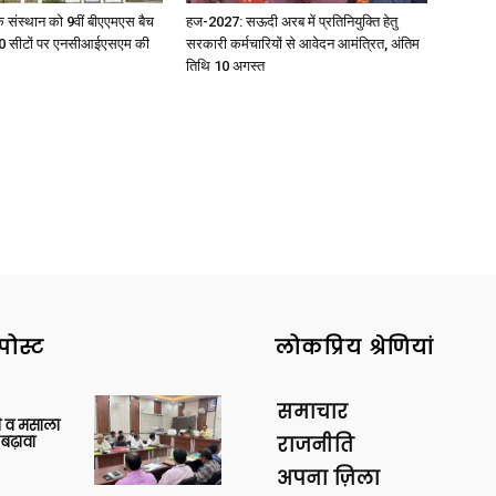
िक संस्थान को 9वीं बीएएमएस बैच
हज-2027: सऊदी अरब में प्रतिनियुक्ति हेतु
ु 100 सीटों पर एनसीआईएसएम की
सरकारी कर्मचारियों से आवेदन आमंत्रित, अंतिम
तिथि 10 अगस्त
पोस्ट
लोकप्रिय श्रेणियां
समाचार
्जी व मसाला
बढ़ावा
राजनीति
अपना ज़िला