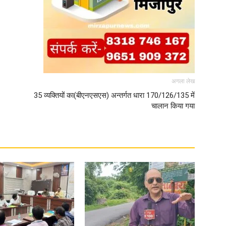
अगला लेख
35 व्यक्तियों का(बीएनएसएस) अन्तर्गत धारा 170/126/135 में
चालान किया गया