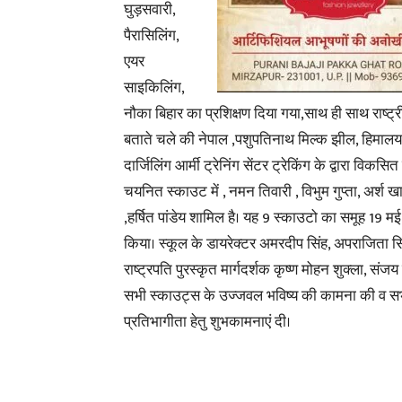
घुड़सवारी,
पैरासिलिंग,
एयर
साइकिलिंग,
नौका बिहार का प्रशिक्षण दिया गया,साथ ही साथ राष्ट्
बताते चले की नेपाल ,पशुपतिनाथ मिल्क झील, हिमालय पर
दार्जिलिंग आर्मी ट्रेनिंग सेंटर ट्रेकिंग के द्वारा विकसि
चयनित स्काउट में , नमन तिवारी , विभुम गुप्ता, अर्श खा
,हर्षित पांडेय शामिल है। यह 9 स्काउटो का समूह 19 मई
किया। स्कूल के डायरेक्टर अमरदीप सिंह, अपराजिता सिंह 
राष्ट्रपति पुरस्कृत मार्गदर्शक कृष्ण मोहन शुक्ला, संजय
सभी स्काउट्स के उज्जवल भविष्य की कामना की व स
प्रतिभागीता हेतु शुभकामनाएं दी।