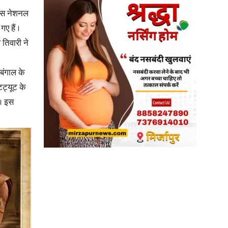
ट्स नेशनल
ए हैं ।
in
तिवारी ने
बंगाल के
िट्यूट के
Hindi,
ा। इस
Today
Hindi