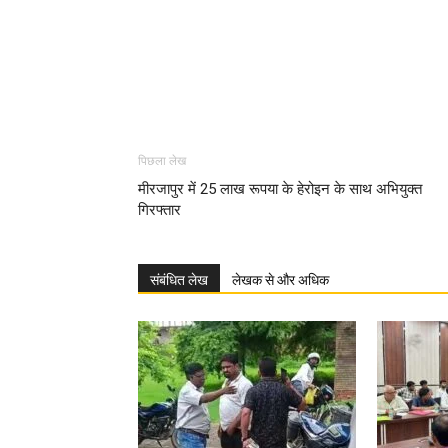
पिछला लेख
मीरजापुर में 25 लाख रूपया के हेरोइन के साथ अभियुक्त
गिरफ्तार
संबंधित लेख
लेखक से और अधिक