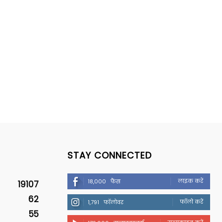
STAY CONNECTED
लाइक करें
18,000
फैंस
19107
62
फॉलो करें
1,791
फॉलोवर
55