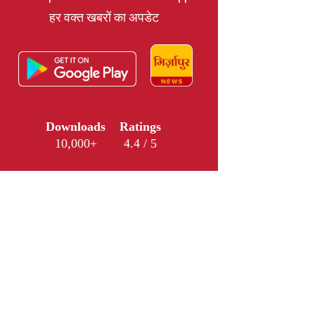
हर वक्त खबरों का अपडेट
Downloads
Ratings
10,000+
4.4 / 5