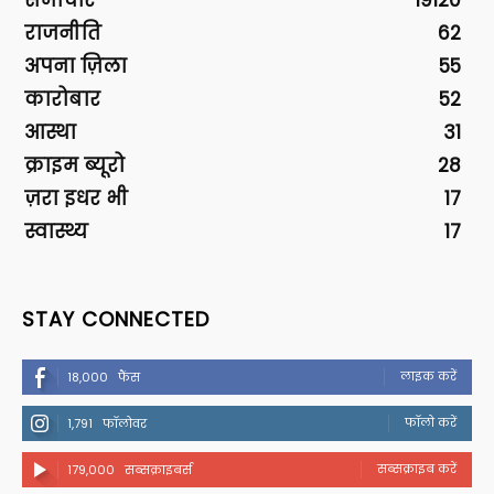
राजनीति
62
अपना ज़िला
55
कारोबार
52
आस्था
31
क्राइम ब्यूरो
28
ज़रा इधर भी
17
स्वास्थ्य
17
STAY CONNECTED
लाइक करें
18,000
फैंस
फॉलो करें
1,791
फॉलोवर
सब्सक्राइब करें
179,000
सब्सक्राइबर्स