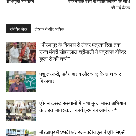
अभियुक्त गिरफ्तार
राजनैतिक दलो के पदाधिकारियों के साथ
की गई बैठक
संबंधित लेख
लेखक से और अधिक
“मीरजापुर के विकास से लेकर पत्रकारिता तक,
राज्य मंत्री सोहनलाल श्रीमाली ने पत्रकार वीरेंद्र
गुप्ता से की चर्चा”
पशु तस्करी, अवैध शराब और चाकू के साथ चार
गिरफ्तार
एपेक्स ट्रस्ट संस्थानों में नशा मुक्त भारत अभियान
के तहत जागरूकता कार्यक्रम का आयोजन*
मीरजापुर में 29वीं अंतरजनपदीय एलार्म एफिसिएंसी