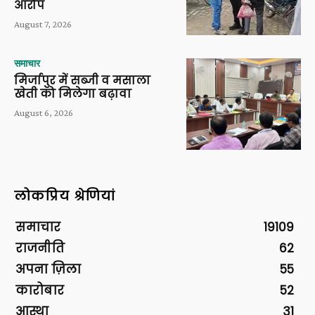
आरोप
August 7, 2026
समाचार
मिर्जापुर में सब्जी व मसाला
खेती को मिलेगा बढ़ावा
August 6, 2026
लोकप्रिय श्रेणियां
समाचार
19109
राजनीति
62
अपना ज़िला
55
कारोबार
52
आस्था
31