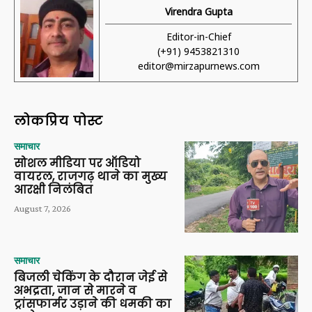
Virendra Gupta
Editor-in-Chief
(+91) 9453821310
editor@mirzapurnews.com
लोकप्रिय पोस्ट
समाचार
सोशल मीडिया पर ऑडियो
वायरल, राजगढ़ थाने का मुख्य
आरक्षी निलंबित
August 7, 2026
समाचार
बिजली चेकिंग के दौरान जेई से
अभद्रता, जान से मारने व
ट्रांसफार्मर उड़ाने की धमकी का