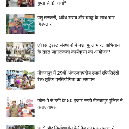
गुप्ता से की चर्चा”
पशु तस्करी, अवैध शराब और चाकू के साथ चार
गिरफ्तार
एपेक्स ट्रस्ट संस्थानों में नशा मुक्त भारत अभियान
के तहत जागरूकता कार्यक्रम का आयोजन*
मीरजापुर में 29वीं अंतरजनपदीय एलार्म एफिसिएंसी
रेस/शूटिंग प्रतियोगिता का समापन
फोन-पे से ठगी के 50 हजार रुपये मीरजापुर पुलिस ने
कराए वापस
घाटों और निर्माणाधीन हेलीपैड का मंडलायुक्त ने