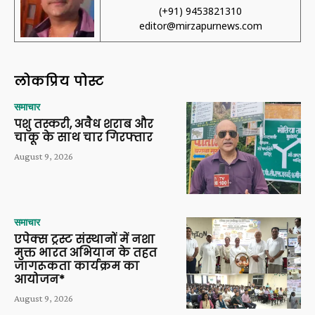
(+91) 9453821310
editor@mirzapurnews.com
लोकप्रिय पोस्ट
समाचार
पशु तस्करी, अवैध शराब और
चाकू के साथ चार गिरफ्तार
August 9, 2026
समाचार
एपेक्स ट्रस्ट संस्थानों में नशा
मुक्त भारत अभियान के तहत
जागरूकता कार्यक्रम का
आयोजन*
August 9, 2026