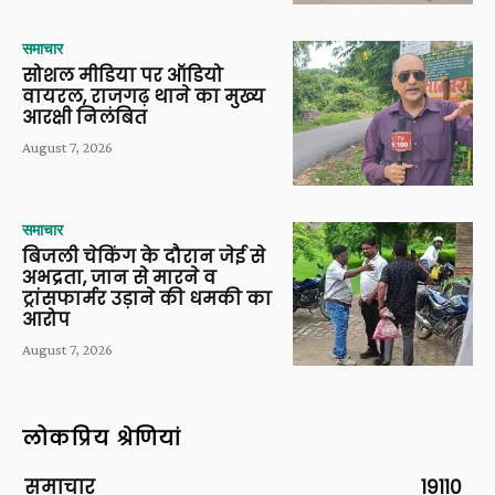
समाचार
सोशल मीडिया पर ऑडियो
वायरल, राजगढ़ थाने का मुख्य
आरक्षी निलंबित
August 7, 2026
समाचार
बिजली चेकिंग के दौरान जेई से
अभद्रता, जान से मारने व
ट्रांसफार्मर उड़ाने की धमकी का
आरोप
August 7, 2026
लोकप्रिय श्रेणियां
समाचार
19110