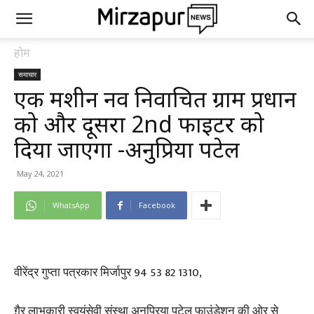
होम
समाचार
एक मशीन नव निर्वाचित ग्राम प्रधान
को और दूसरा 2nd फाइटर को
दिया जाएगा -अनुप्रिया पटेल
May 24, 2021
WhatsApp
Facebook
वीरेंद्र गुप्ता पत्रकार मिर्जापुर 94 53 82 1310,
ग़ैर लाभकारी स्वयंसेवी संस्था अनुप्रिया पटेल फाउंडेशन की ओर से