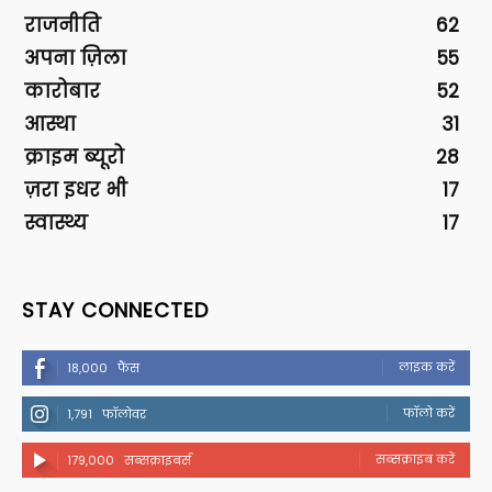
राजनीति
62
अपना ज़िला
55
कारोबार
52
आस्था
31
क्राइम ब्यूरो
28
ज़रा इधर भी
17
स्वास्थ्य
17
STAY CONNECTED
लाइक करें
18,000
फैंस
फॉलो करें
1,791
फॉलोवर
सब्सक्राइब करें
179,000
सब्सक्राइबर्स