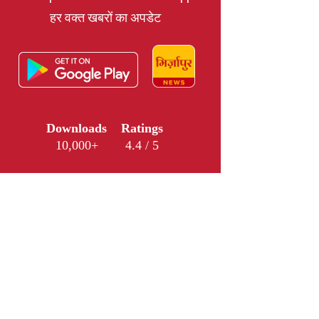
हर वक्त खबरों का अपडेट
Downloads
Ratings
10,000+
4.4 / 5