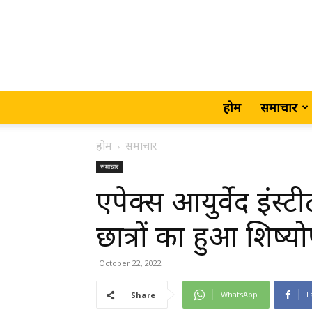
होम
समाचार
होम
समाचार
समाचार
एपेक्स आयुर्वेद इंस्टी
छात्रों का हुआ शिष्
October 22, 2022
WhatsApp
F
Share