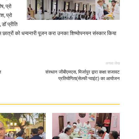
ष, प्रो
श, प्रो
 डॉ प्रीति
मएस छात्रों को धन्वन्तरी पूजन करा उनका शिष्योपनयन संस्कार किया
News
अगला लेख
त
संस्थान जीबीएमएस, मिर्जापुर द्वारा कक्षा सजावट
प्रतियोगिता(सेल्फी प्वाइंट) का आयोजन
Paper