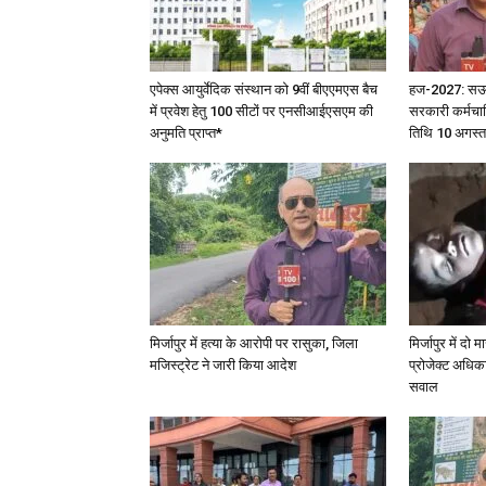
एपेक्स आयुर्वेदिक संस्थान को 9वीं बीएएमएस बैच
हज-2027: सऊदी 
में प्रवेश हेतु 100 सीटों पर एनसीआईएसएम की
सरकारी कर्मचार
अनुमति प्राप्त*
तिथि 10 अगस्त
मिर्जापुर में हत्या के आरोपी पर रासुका, जिला
मिर्जापुर में दो
मजिस्ट्रेट ने जारी किया आदेश
प्रोजेक्ट अधिका
सवाल