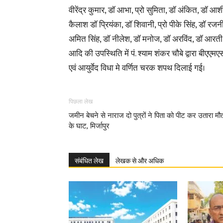
वीरेंद्र कुमार, डॉ आभा, प्रो सुमिता, डॉ अंकित, डॉ आशी
कैलाश डॉ प्रियंका, डॉ शिवानी, प्रो पीके सिंह, डॉ रजनी
अमित सिंह, डॉ नीलेश, डॉ मनोज, डॉ अरविंद, डॉ आरती,
आदि की उपस्थिति में पं. श्याम शंकर चौबे द्वारा बीएए
एवं आयुर्वेद विधा मे वर्णित चरक शपथ दिलाई गई।
पिछला लेख
जमीन बेचने से नाराज दो पुत्रों ने पिता को पीट कर उतारा मौ
के घाट, मिर्जापुर
संबंधित लेख
लेखक से और अधिक