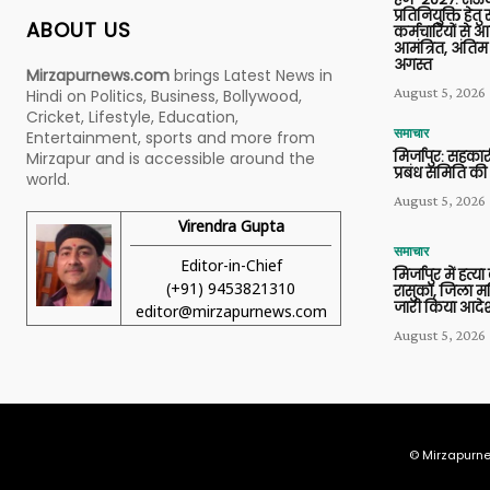
प्रतिनियुक्ति हेत
ABOUT US
कर्मचारियों से 
आमंत्रित, अंतिम
अगस्त
Mirzapurnews.com
brings Latest News in
August 5, 2026
Hindi on Politics, Business, Bollywood,
Cricket, Lifestyle, Education,
समाचार
Entertainment, sports and more from
मिर्जापुर: सहकार
Mirzapur and is accessible around the
प्रबंध समिति की
world.
August 5, 2026
Virendra Gupta
समाचार
Editor-in-Chief
मिर्जापुर में हत्
(+91) 9453821310
रासुका, जिला मजि
जारी किया आदे
editor@mirzapurnews.com
August 5, 2026
© Mirzapurne