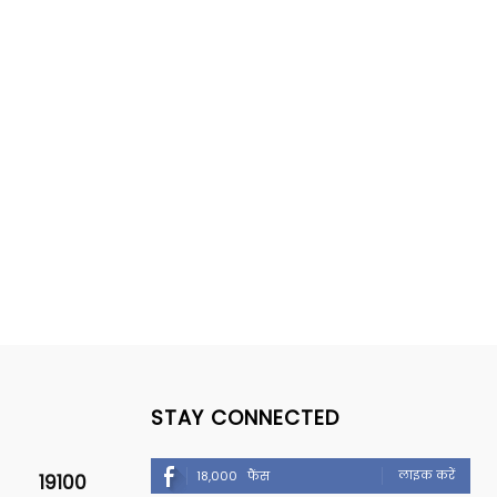
STAY CONNECTED
लाइक करें
18,000
फैंस
19100