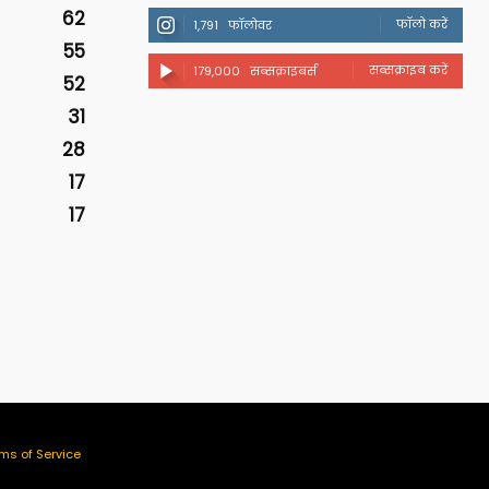
62
फॉलो करें
1,791
फॉलोवर
55
सब्सक्राइब करें
179,000
सब्सक्राइबर्स
52
31
28
17
17
ms of Service