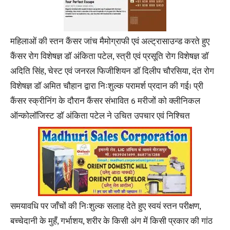
महिलाओं की स्तन कैंसर जांच मैमोग्राफी एवं अल्ट्रासाउन्ड करते हुए
कैंसर रोग विशेषज्ञ डॉ अंकिता पटेल, स्त्री एवं प्रसूति रोग विशेषज्ञ डॉ
अदिति सिंह, चेस्ट एवं जनरल फिजीशियन डॉ दिलीप चौरसिया, दंत रोग
विशेषज्ञ डॉ अमित चौहान द्वारा निःशुल्क परामर्श प्रदान की गई। प्री
कैंसर स्क्रीनिंग के दौरान कैंसर संभावित 6 मरीजों को क्लीनिकल
ऑन्कोलॉजिस्ट डॉ अंकिता पटेल ने उचित उपचार एवं निश्चित
समयावधि पर जाँचों की निःशुल्क सलाह देते हुए स्वयं स्तन परीक्षण,
बच्चेदानी के मुहँ, गर्भाशय, शरीर के किसी अंग में किसी प्रकार की गांठ