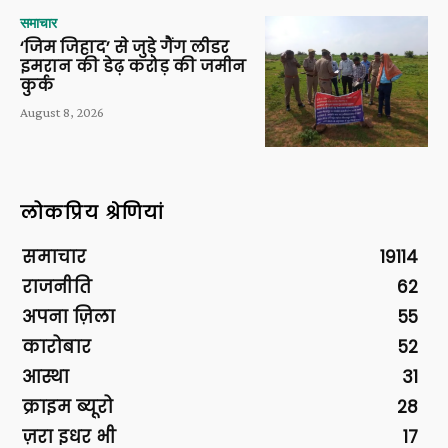
समाचार
‘जिम जिहाद’ से जुड़े गैंग लीडर
इमरान की डेढ़ करोड़ की जमीन
कुर्क
August 8, 2026
लोकप्रिय श्रेणियां
समाचार
19114
राजनीति
62
अपना ज़िला
55
कारोबार
52
आस्था
31
क्राइम ब्यूरो
28
ज़रा इधर भी
17