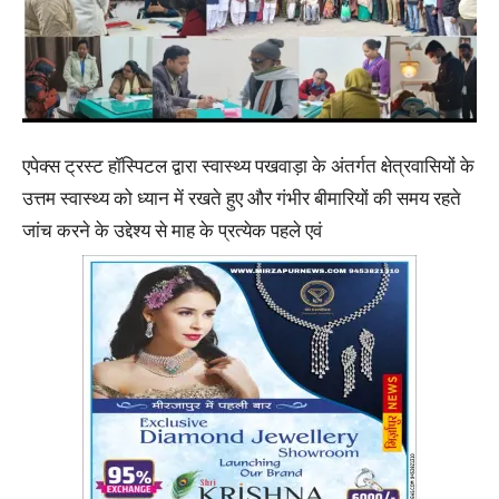
एपेक्स ट्रस्ट हॉस्पिटल द्वारा स्वास्थ्य पखवाड़ा के अंतर्गत क्षेत्रवासियों के
उत्तम स्वास्थ्य को ध्यान में रखते हुए और गंभीर बीमारियों की समय रहते
जांच करने के उद्देश्य से माह के प्रत्येक पहले एवं