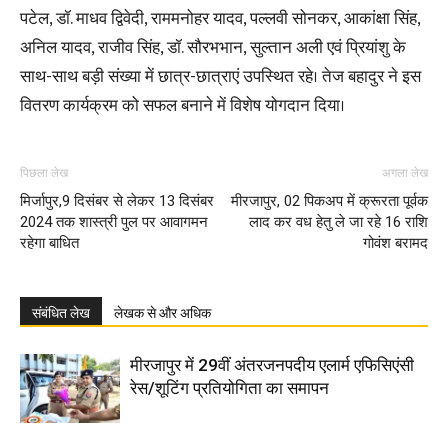
पटेल, डॉ. माधव द्विवेदी, राममनोहर यादव, पल्लवी सोनकर, आकांक्षा सिंह,
अनिल यादव, राजीव सिंह, डॉ. सौरभभान, सुल्तान अली एवं प्रियांशु के
साथ-साथ बड़ी संख्या में छात्र-छात्राएं उपस्थित रहे। तेज बहादुर ने इस
वितरण कार्यक्रम को सफल बनाने में विशेष योगदान दिया।
पिछला लेख
अगला लेख
मिर्जापुर,9 दिसंबर से लेकर 13 दिसंबर
मीरजापुर, 02 पिकअप में क्रूरता पूर्वक
2024 तक शास्त्री पुल पर आवागमन
लाद कर वध हेतु ले जा रहे 16 राशि
रहेगा बाधित
गोवंश बरामद
संबंधित लेख
लेखक से और अधिक
मीरजापुर में 29वीं अंतरजनपदीय एलार्म एफिसिएंसी
रेस/शूटिंग प्रतियोगिता का समापन