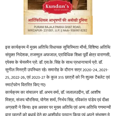
इस कार्यक्रम में मुख्य अतिथि विधायक सुचिस्मिता मौर्या, विशिष्ठ अतिथि
संयुक्त निदेशक, तजम्मुल अफजाल, प्राविधिक शिक्षा पूर्वी क्षेत्र वाराणसी,
एपेक्स के चेयरमैन प्रो. डॉ. एस.के. सिंह के साथ प्रधानाचार्य प्रो. डॉ.
सुनील मिस्त्री उपस्थित रहे। समारोह के दौरान सत्र 2020-24, 2021-
25, 2022-26, एवं 2023-27 के कुल 315 छात्रों को निःशुल्क टैबलेट एवं
स्मार्टफोन वितरित किए गए।
कार्यक्रम का संचालन डॉ. अभय वर्मा, डॉ. जलालउद्दीन, डॉ. आशीष
मिश्रा, संजय चौरसिया, योगेश शर्मा, निर्भय सिंह, रविकांत पांडेय एवं दीक्षा
अग्रहरी ने किया। इस अवसर पर मुख्य अतिथि एवं अन्य अतिथि गणमान्यों
द्वारा छात्रों को बधाई देते हुए आशीर्वाद प्रदान किया एवं अपने संभाषण मे