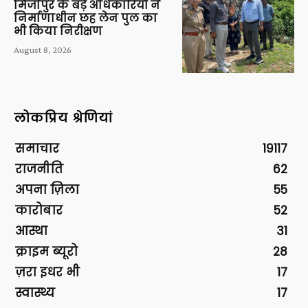
मिर्जापुर के बड़े अधिकारियों ने
निर्माणाधीन छह लेन पुल का
भी किया निरीक्षण
August 8, 2026
लोकप्रिय श्रेणियां
समाचार
19117
राजनीति
62
अपना ज़िला
55
कारोबार
52
आस्था
31
क्राइम ब्यूरो
28
ज़रा इधर भी
17
स्वास्थ्य
17