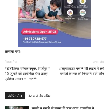
कराया गया।
पिछला लेख
अगला लेख
*डैफोडिल्स पब्लिक स्कूल, मिर्जापुर में
अल्ट्रासाउंड कराने की लाइन में लगे
10 जुलाई को आयोजित होगा छात्र
मरीजों के हक को निगलने वाले कौन
प्रतिभा सम्मान समारोह**
संबंधित लेख
लेखक से और अधिक
नाली न बनने से रास्ते में जलभराव, ग्रामीण ने