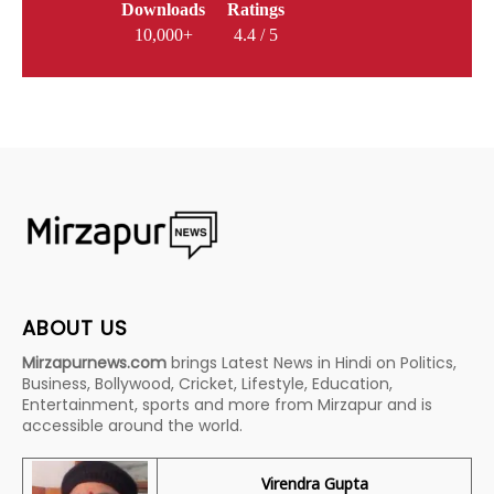
Downloads
Ratings
10,000+
4.4 / 5
ABOUT US
Mirzapurnews.com
brings Latest News in Hindi on Politics,
Business, Bollywood, Cricket, Lifestyle, Education,
Entertainment, sports and more from Mirzapur and is
accessible around the world.
Virendra Gupta