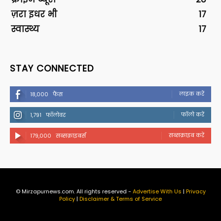
ज़रा इधर भी
17
स्वास्थ्य
17
STAY CONNECTED
लाइक करें
18,000
फैंस
फॉलो करें
1,791
फॉलोवर
सब्सक्राइब करें
179,000
सब्सक्राइबर्स
© Mirzapurnews.com. All rights reserved -
Advertise With Us
|
Privacy
Policy
|
Disclaimer & Terms of Service