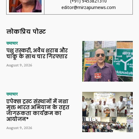
(+91) 9453821310
editor@mirzapurnews.com
लोकप्रिय पोस्ट
समाचार
पशु तस्करी, अवैध शराब और
चाकू के साथ चार गिरफ्तार
August 9, 2026
समाचार
एपेक्स ट्रस्ट संस्थानों में नशा
मुक्त भारत अभियान के तहत
जागरूकता कार्यक्रम का
आयोजन*
August 9, 2026