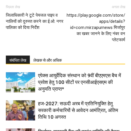
पिछला लेख
अगला लेख
जिलाधिकारी ने टूटे पेयजल पाइप व
https://play.google.com/store/
नालियों को दुरुस्त करने का ई.ओ. नगर
apps/details?
पालिका को दिया निर्देश
id=com.mirzapurnews मिर्जापुर
का खबर जानने के लिए नंबर वन
प्लेटफार्म
संबंधित लेख
लेखक से और अधिक
एपेक्स आयुर्वेदिक संस्थान को 9वीं बीएएमएस बैच में
प्रवेश हेतु 100 सीटों पर एनसीआईएसएम की
अनुमति प्राप्त*
हज-2027: सऊदी अरब में प्रतिनियुक्ति हेतु
सरकारी कर्मचारियों से आवेदन आमंत्रित, अंतिम
तिथि 10 अगस्त