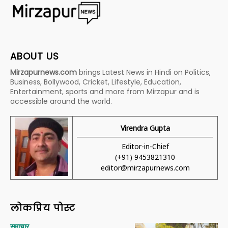
ABOUT US
Mirzapurnews.com
brings Latest News in Hindi on Politics,
Business, Bollywood, Cricket, Lifestyle, Education,
Entertainment, sports and more from Mirzapur and is
accessible around the world.
Virendra Gupta
Editor-in-Chief
(+91) 9453821310
editor@mirzapurnews.com
लोकप्रिय पोस्ट
समाचार