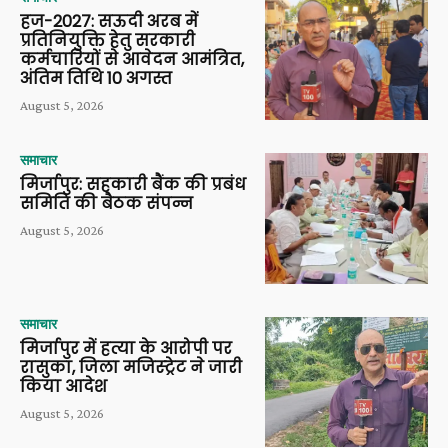
हज-2027: सऊदी अरब में
प्रतिनियुक्ति हेतु सरकारी
कर्मचारियों से आवेदन आमंत्रित,
अंतिम तिथि 10 अगस्त
August 5, 2026
समाचार
मिर्जापुर: सहकारी बैंक की प्रबंध
समिति की बैठक संपन्न
August 5, 2026
समाचार
मिर्जापुर में हत्या के आरोपी पर
रासुका, जिला मजिस्ट्रेट ने जारी
किया आदेश
August 5, 2026