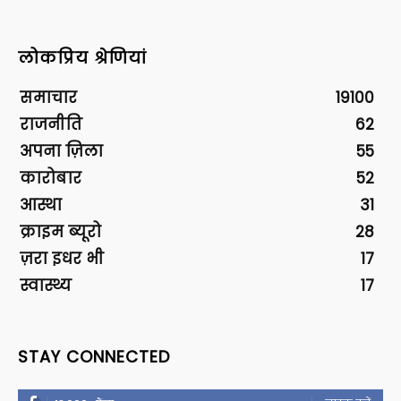
लोकप्रिय श्रेणियां
समाचार
19100
राजनीति
62
अपना ज़िला
55
कारोबार
52
आस्था
31
क्राइम ब्यूरो
28
ज़रा इधर भी
17
स्वास्थ्य
17
STAY CONNECTED