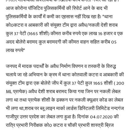
निरंतर माफियाओं अपराधियों के खिलाफ कार्य करती नजर आ रही है ।
आज कोरोना पॉजिटिव पुलिसकर्मियों की रिपोर्ट आने के बाद भी
पुलिसकर्मियों के कार्यों में कमी का एहसास नहीं दिख रहा है। *थाना
को0कटरा व आबकारी की संयुक्त टीम द्वारा अवैध/नकली देशी शराब
कुल 37 पेटी (1665 शीशी) कीमत करीब रुपये एक लाख 16 हजार व एक
अदद बोलेरो बरामद कुल बरामदगी की कीमत वाहन सहित करीब 05
लाख रुपये*
जनपद में मादक पदार्थों के अवैध निर्माण विपणन व तस्करी के विरुद्ध
चलाये जा रहे अभियान के क्रम में थाना कोतवाली कटरा व आबकारी की
संयुक्त टीम द्वारा एक बोलेरो जीप में कुल 37 पेटी कुल 1665 शीशी ( 200
ML प्रत्येक) अवैध देशी शराब बरामद किया गया जिन पर नकली लेबल
लगा था तथा प्रत्येक शीशी के ढक्कन पर नकली क्यूआर कोड का लेबल
भी लगा था,शराब पर ब्लू लाइन मार्का लार्डस डिस्टिलरी लिमिटेड नन्दगंज
गाजीपुर उत्तर प्रदेश का लेबल लगा हुआ है। दिनांक 04.07.2020 की
रात्रि प्रभारी निरीक्षक को0 कटरा व चौकी प्रभारी शास्त्री ब्रिज