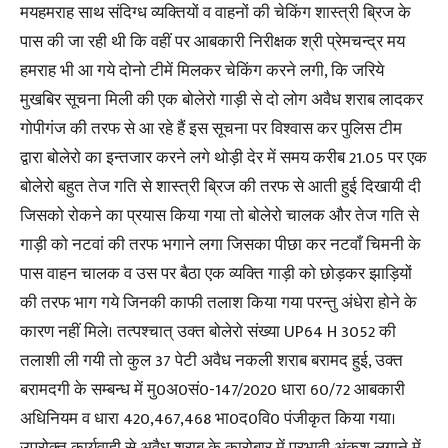
मयहमराह साथ संदिग्ध व्यक्तियों व वाहनों की चेकिंग शास्त्री ब्रिज के
पास की जा रही थी कि वहीं पर आबकारी निरीक्षक श्री प्रेमचन्द्र मय
हमराह भी आ गये दोनो टीमें मिलकर चेकिंग करने लगी, कि जरिये
मुखबिर सूचना मिली की एक बोलेरो गाड़ी से दो लोग अवैध शराब लादकर
गोपीगंज की तरफ से आ रहे हैं इस सूचना पर विश्वास कर पुलिस टीम
द्वारा बोलेरो का इन्तजार करने लगे थोड़ी देर में समय करीब 21.05 पर एक
बोलेरो बहुत तेज गति से शास्त्री ब्रिज की तरफ से आती हुई दिखायी दी
जिसको रोकने का प्रयास किया गया तो बोलेरो चालक और तेज गति से
गाड़ी को नटवां की तरफ भगाने लगा जिसका पीछा कर नटवाँ चिमनी के
पास वाहन चालक व उस पर बैठा एक व्यक्ति गाड़ी को छोड़कर झाड़ियों
की तरफ भाग गये जिनकी काफी तलाश किया गया परन्तु अंधेरा होने के
कारण नहीं मिले। तत्पश्चात् उक्त बोलेरो संख्या UP64 H 3052 की
तलाशी ली गयी तो कुल 37 पेटी अवैध नकली शराब बरामद हुई, उक्त
बरामदगी के सम्बन्ध में मु0अ0सं0-147/2020 धारा 60/72 आबकारी
अधिनियम व धारा 420,467,468 भा0द0वि0 पंजीकृत किया गया।