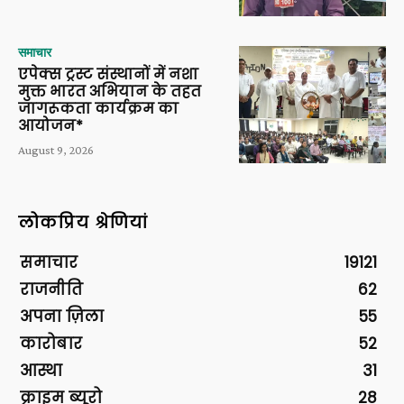
समाचार
एपेक्स ट्रस्ट संस्थानों में नशा
मुक्त भारत अभियान के तहत
जागरूकता कार्यक्रम का
आयोजन*
August 9, 2026
लोकप्रिय श्रेणियां
समाचार
19121
राजनीति
62
अपना ज़िला
55
कारोबार
52
आस्था
31
क्राइम ब्यूरो
28