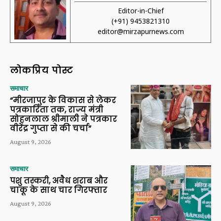
Editor-in-Chief
(+91) 9453821310
editor@mirzapurnews.com
लोकप्रिय पोस्ट
समाचार
“मीरजापुर के विकास से लेकर
पत्रकारिता तक, राज्य मंत्री
सोहनलाल श्रीमाली ने पत्रकार
वीरेंद्र गुप्ता से की चर्चा”
August 9, 2026
समाचार
पशु तस्करी, अवैध शराब और
चाकू के साथ चार गिरफ्तार
August 9, 2026