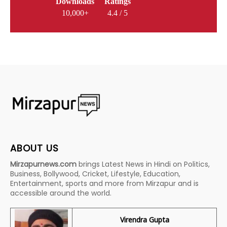
Downloads
Ratings
10,000+
4.4 / 5
ABOUT US
Mirzapurnews.com
brings Latest News in Hindi on Politics,
Business, Bollywood, Cricket, Lifestyle, Education,
Entertainment, sports and more from Mirzapur and is
accessible around the world.
Virendra Gupta