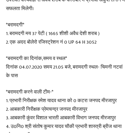
उपरोक्त कार्यवाही से अवैध शराब के कारोबार में प्रभावी अंकुश लगाने में
सफलता मिलेगी।
*बरामदगी*
1. बरामदगी मय 37 पेटी ( 1665 शीशी अवैध देशी शराब )
2. एक अदद बोलेरो रजिस्ट्रेशन नं 0 UP 64 H 3052
*बरामदगी का दिनांक,समय व स्थल*
दिनांक 04.07.2020 समय 21.05 बजे, बरामदगी स्थल- चिमनी नटवां
के पास
*बरामदगी करने वाली टीम-*
1. प्रभारी निरीक्षक रमेश यादव थाना को 0 कटरा जनपद मीरजापुर
2. आबकारी निरीक्षक प्रेमचन्द्र जनपद मीरजापुर
3. आबकारी कुंवर विशाल भारती आबकारी विभाग जनपद मीरजापुर
4. उ0नि0 श्री संतोष कुमार यादव चौकी प्रभारी शास्त्री ब्रीज थाना