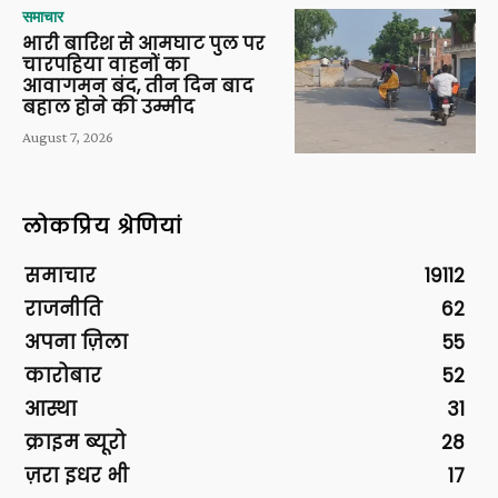
समाचार
भारी बारिश से आमघाट पुल पर
चारपहिया वाहनों का
आवागमन बंद, तीन दिन बाद
बहाल होने की उम्मीद
August 7, 2026
लोकप्रिय श्रेणियां
समाचार
19112
राजनीति
62
अपना ज़िला
55
कारोबार
52
आस्था
31
क्राइम ब्यूरो
28
ज़रा इधर भी
17