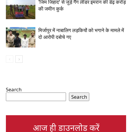
‘जिम जिहाद’ से जुड़े गैंग लीडर इमरान की डेढ़ करोड़
की जमीन कुर्क
मिर्जापुर में नाबालिग लड़कियों को भगाने के मामले में
दो आरोपी दबोचे गए
Search
Search
आज ही डाउनलोड करें