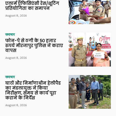
एलार्म एफिसिएंसी रेस/शूटिंग
प्रतियोगिता का समापन
August 8, 2026
समाचार
फोन-पे से ठगी के 50 हजार
रुपये मीरजापुर पुलिस ने कराए
वापस
August 8, 2026
समाचार
घाटों और निर्माणाधीन हेलीपैड
का मंडलायुक्त ने किया
निरीक्षण, समय से कार्य पूरा
कराने के निर्देश
August 8, 2026