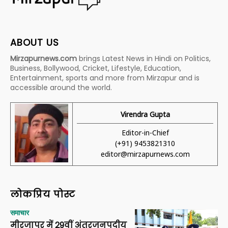
ABOUT US
Mirzapurnews.com
brings Latest News in Hindi on Politics,
Business, Bollywood, Cricket, Lifestyle, Education,
Entertainment, sports and more from Mirzapur and is
accessible around the world.
Virendra Gupta
Editor-in-Chief
(+91) 9453821310
editor@mirzapurnews.com
लोकप्रिय पोस्ट
समाचार
मीरजापुर में 29वीं अंतरजनपदीय