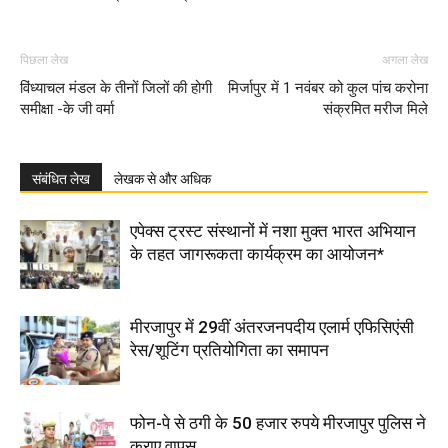
पिछला लेख
अगला लेख
विंध्याचल मंडल के तीनों जिलों की होगी
मिर्जापुर में 1 नवंबर को कुल पांच करोना
समीक्षा -के जी वर्मा
संक्रमित मरीज मिले
संबंधित लेख
लेखक से और अधिक
एपेक्स ट्रस्ट संस्थानों में नशा मुक्त भारत अभियान
के तहत जागरूकता कार्यक्रम का आयोजन*
मीरजापुर में 29वीं अंतरजनपदीय एलार्म एफिसिएंसी
रेस/शूटिंग प्रतियोगिता का समापन
फोन-पे से ठगी के 50 हजार रुपये मीरजापुर पुलिस ने
कराए वापस