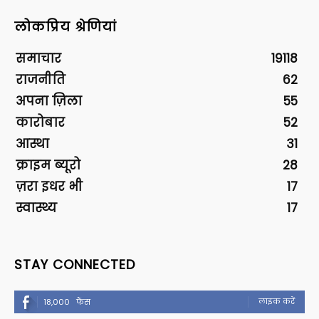
लोकप्रिय श्रेणियां
समाचार
19118
राजनीति
62
अपना ज़िला
55
कारोबार
52
आस्था
31
क्राइम ब्यूरो
28
ज़रा इधर भी
17
स्वास्थ्य
17
STAY CONNECTED
लाइक करें
18,000
फैंस