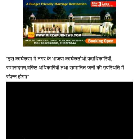
*इस कार्यक्रम में नगर के भाजपा कार्यकर्ताओं,पदाधिकारियों,
सभासदगण,वरिष्ठ अधिकारियों तथा सम्मानित जनों की उपस्थिति में
संपन्न होगा।*