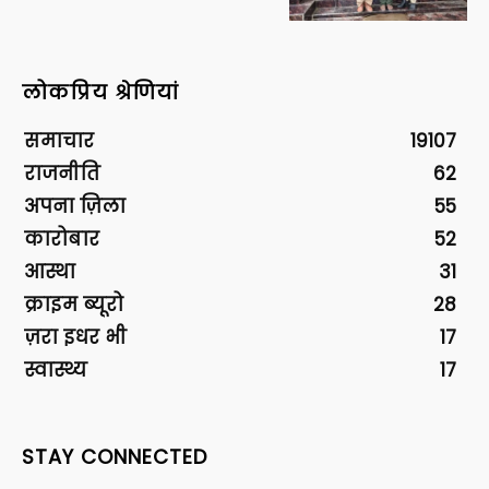
लोकप्रिय श्रेणियां
समाचार
19107
राजनीति
62
अपना ज़िला
55
कारोबार
52
आस्था
31
क्राइम ब्यूरो
28
ज़रा इधर भी
17
स्वास्थ्य
17
STAY CONNECTED