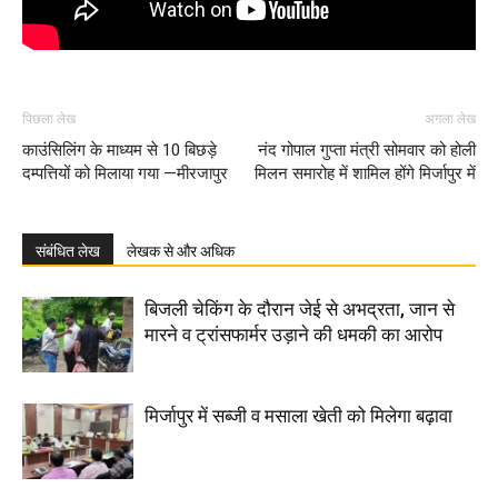
पिछला लेख
अगला लेख
काउंसिलिंग के माध्यम से 10 बिछड़े
नंद गोपाल गुप्ता मंत्री सोमवार को होली
दम्पत्तियों को मिलाया गया —मीरजापुर
मिलन समारोह में शामिल होंगे मिर्जापुर में
संबंधित लेख
लेखक से और अधिक
बिजली चेकिंग के दौरान जेई से अभद्रता, जान से
मारने व ट्रांसफार्मर उड़ाने की धमकी का आरोप
मिर्जापुर में सब्जी व मसाला खेती को मिलेगा बढ़ावा