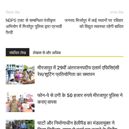
पिछला लेख
अगला लेख
NDPS एक्ट से सम्बन्धित पंजीकृत
जनपद मिर्जापुर में कई स्थानों पर रविवार
अभियोग में मिर्जापुर पुलिस द्वारा प्रभावी
को विद्युत व्यवस्था रहेगी बाधित
पैरवी
संबंधित लेख
लेखक से और अधिक
मीरजापुर में 29वीं अंतरजनपदीय एलार्म एफिसिएंसी
रेस/शूटिंग प्रतियोगिता का समापन
फोन-पे से ठगी के 50 हजार रुपये मीरजापुर पुलिस ने
कराए वापस
घाटों और निर्माणाधीन हेलीपैड का मंडलायुक्त ने