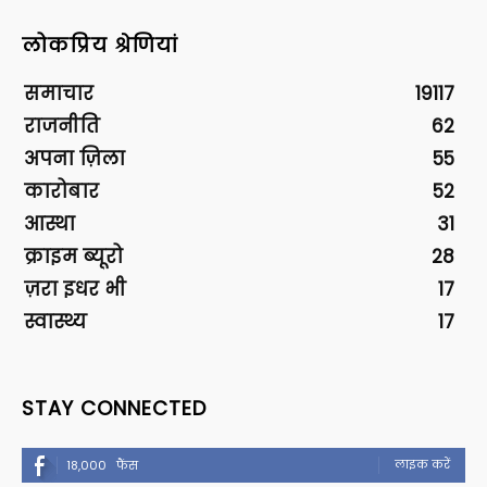
लोकप्रिय श्रेणियां
समाचार
19117
राजनीति
62
अपना ज़िला
55
कारोबार
52
आस्था
31
क्राइम ब्यूरो
28
ज़रा इधर भी
17
स्वास्थ्य
17
STAY CONNECTED
लाइक करें
18,000
फैंस