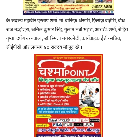
के सदस्य महावीर प्रताप शर्मा, मो. वासिफ़ अंसारी, फ़िरोज़ वज़ीरी, बोध
राज मल्होत्रा, अनिल कुमार सिंह, गुलाम नबी भट्ट, आर.डी. शर्मा, रोहित
गुप्ता, दर्पण बरनवाल , डॉ. स्मिता नगरकोटी, कार्यवाहक ईडी-सचिव,
सीईपीसी और लगभग 50 सदस्य मौजूद रहे ।