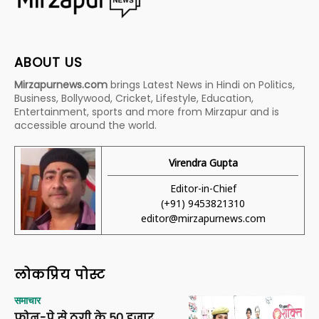
ABOUT US
Mirzapurnews.com
brings Latest News in Hindi on Politics,
Business, Bollywood, Cricket, Lifestyle, Education,
Entertainment, sports and more from Mirzapur and is
accessible around the world.
Virendra Gupta
Editor-in-Chief
(+91) 9453821310
editor@mirzapurnews.com
लोकप्रिय पोस्ट
समाचार
फोन-पे से ठगी के 50 हजार