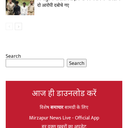
दो आरोपी दबोचे गए
Search
Search
आज ही डाउनलोड करें
विशेष
समाचार
सामग्री के लिए
Mirzapur News Live - Official App
हर वक्त खबरों का अपडेट