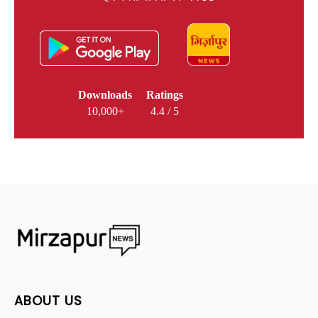
Downloads
Ratings
10,000+
4.4 / 5
ABOUT US