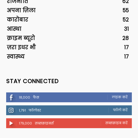
राजनीति
62
अपना ज़िला
55
कारोबार
52
आस्था
31
क्राइम ब्यूरो
28
ज़रा इधर भी
17
स्वास्थ्य
17
STAY CONNECTED
लाइक करें
18,000
फैंस
फॉलो करें
1,791
फॉलोवर
सब्सक्राइब करें
179,000
सब्सक्राइबर्स