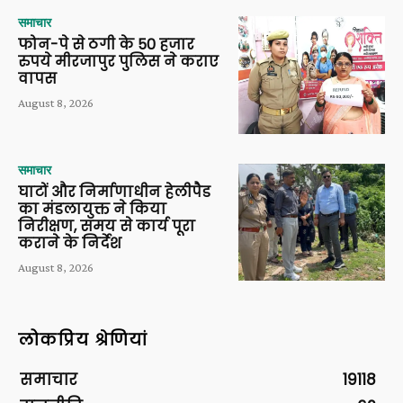
समाचार
फोन-पे से ठगी के 50 हजार
रुपये मीरजापुर पुलिस ने कराए
वापस
August 8, 2026
समाचार
घाटों और निर्माणाधीन हेलीपैड
का मंडलायुक्त ने किया
निरीक्षण, समय से कार्य पूरा
कराने के निर्देश
August 8, 2026
लोकप्रिय श्रेणियां
समाचार
19118