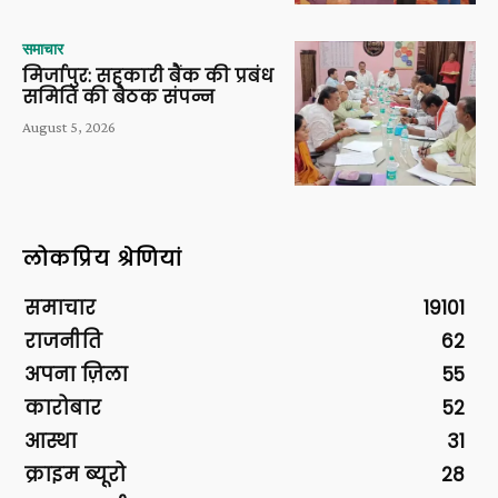
समाचार
मिर्जापुर: सहकारी बैंक की प्रबंध
समिति की बैठक संपन्न
August 5, 2026
लोकप्रिय श्रेणियां
समाचार
19101
राजनीति
62
अपना ज़िला
55
कारोबार
52
आस्था
31
क्राइम ब्यूरो
28