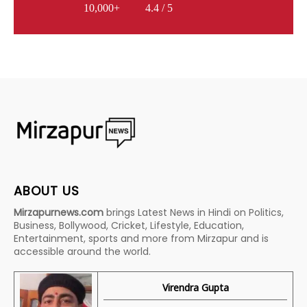
10,000+
4.4 / 5
ABOUT US
Mirzapurnews.com
brings Latest News in Hindi on Politics,
Business, Bollywood, Cricket, Lifestyle, Education,
Entertainment, sports and more from Mirzapur and is
accessible around the world.
Virendra Gupta