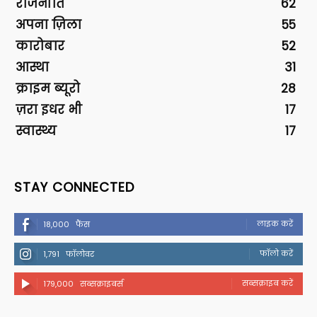
राजनीति
62
अपना ज़िला
55
कारोबार
52
आस्था
31
क्राइम ब्यूरो
28
ज़रा इधर भी
17
स्वास्थ्य
17
STAY CONNECTED
लाइक करें
18,000
फैंस
फॉलो करें
1,791
फॉलोवर
सब्सक्राइब करें
179,000
सब्सक्राइबर्स