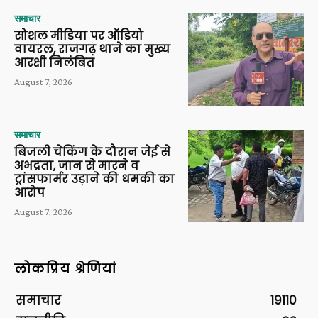
समाचार
सोशल मीडिया पर ऑडियो
वायरल, राजगढ़ थाने का मुख्य
आरक्षी निलंबित
August 7, 2026
समाचार
बिजली चेकिंग के दौरान जेई से
अभद्रता, जान से मारने व
ट्रांसफार्मर उड़ाने की धमकी का
आरोप
August 7, 2026
लोकप्रिय श्रेणियां
समाचार
19110