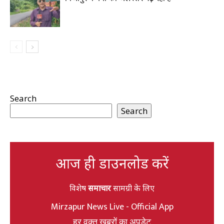
Search
Search
आज ही डाउनलोड करें
विशेष
समाचार
सामग्री के लिए
Mirzapur News Live - Official App
हर वक्त खबरों का अपडेट