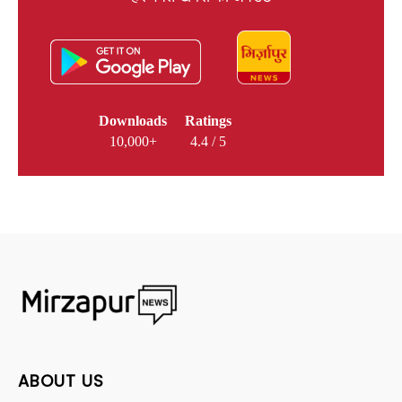
Downloads
Ratings
10,000+
4.4 / 5
ABOUT US