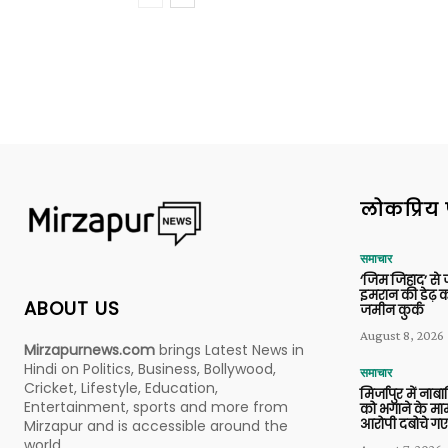
लोकप्रिय 
समाचार
‘जिम जिहाद’ से ज
इमरान की डेढ़ क
ABOUT US
जमीन कुर्क
August 8, 2026
Mirzapurnews.com
brings Latest News in
Hindi on Politics, Business, Bollywood,
समाचार
Cricket, Lifestyle, Education,
मिर्जापुर में ना
Entertainment, sports and more from
को भगाने के मामल
आरोपी दबोचे गए
Mirzapur and is accessible around the
world.