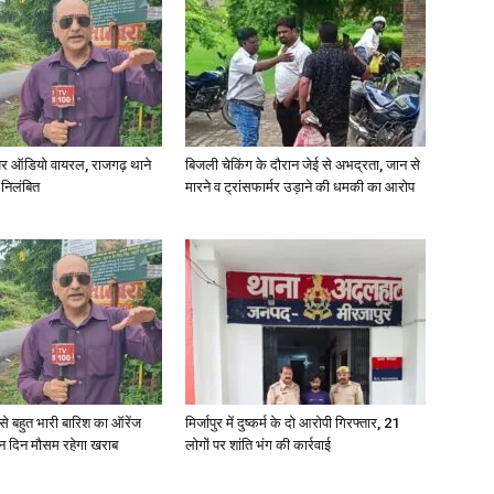
र ऑडियो वायरल, राजगढ़ थाने
बिजली चेकिंग के दौरान जेई से अभद्रता, जान से
 निलंबित
मारने व ट्रांसफार्मर उड़ाने की धमकी का आरोप
री से बहुत भारी बारिश का ऑरेंज
मिर्जापुर में दुष्कर्म के दो आरोपी गिरफ्तार, 21
ीन दिन मौसम रहेगा खराब
लोगों पर शांति भंग की कार्रवाई