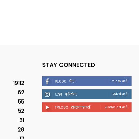
STAY CONNECTED
लाइक करें
18,000
फैंस
19112
62
फॉलो करें
1,791
फॉलोवर
55
सब्सक्राइब करें
179,000
सब्सक्राइबर्स
52
31
28