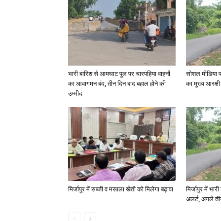
भारी बारिश से आमघाट पुल पर चारपहिया वाहनों
सोशल मीडिया प
का आवागमन बंद, तीन दिन बाद बहाल होने की
का मुख्य आरक्षी
उम्मीद
मिर्जापुर में सब्जी व मसाला खेती को मिलेगा बढ़ावा
मिर्जापुर में भा
अलर्ट, अगले त