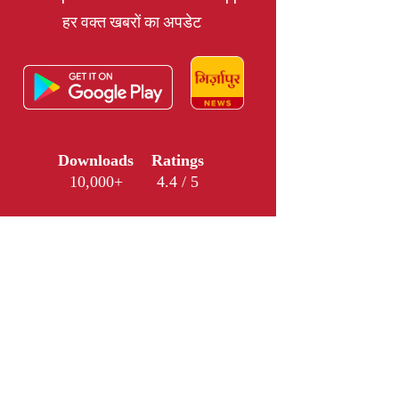
हर वक्त खबरों का अपडेट
Downloads
Ratings
10,000+
4.4 / 5