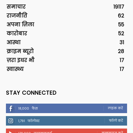
समाचार
19117
राजनीति
62
अपना ज़िला
55
कारोबार
52
आस्था
31
क्राइम ब्यूरो
28
ज़रा इधर भी
17
स्वास्थ्य
17
STAY CONNECTED
लाइक करें
18,000
फैंस
फॉलो करें
1,791
फॉलोवर