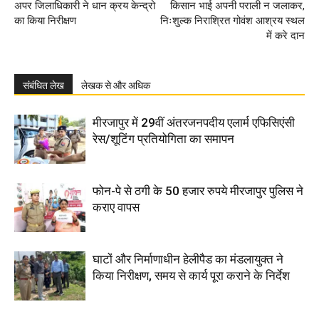
अपर जिलाधिकारी ने धान क्रय केन्द्रो
किसान भाई अपनी पराली न जलाकर,
का किया निरीक्षण
निःशुल्क निराश्रित गोवंश आश्रय स्थल
में करे दान
संबंधित लेख
लेखक से और अधिक
मीरजापुर में 29वीं अंतरजनपदीय एलार्म एफिसिएंसी
रेस/शूटिंग प्रतियोगिता का समापन
फोन-पे से ठगी के 50 हजार रुपये मीरजापुर पुलिस ने
कराए वापस
घाटों और निर्माणाधीन हेलीपैड का मंडलायुक्त ने
किया निरीक्षण, समय से कार्य पूरा कराने के निर्देश