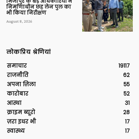
मिर्जापुर के बड़े अधिकारियों ने
निर्माणाधीन छह लेन पुल का
भी किया निरीक्षण
August 8, 2026
लोकप्रिय श्रेणियां
समाचार
19117
राजनीति
62
अपना ज़िला
55
कारोबार
52
आस्था
31
क्राइम ब्यूरो
28
ज़रा इधर भी
17
स्वास्थ्य
17