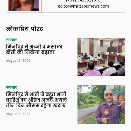
editor@mirzapurnews.com
लोकप्रिय पोस्ट
समाचार
मिर्जापुर में सब्जी व मसाला
खेती को मिलेगा बढ़ावा
August 6, 2026
समाचार
मिर्जापुर में भारी से बहुत भारी
बारिश का ऑरेंज अलर्ट, अगले
तीन दिन मौसम रहेगा खराब
August 6, 2026