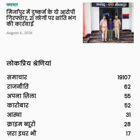
समाचार
मिर्जापुर में दुष्कर्म के दो आरोपी
गिरफ्तार, 21 लोगों पर शांति भंग
की कार्रवाई
August 6, 2026
लोकप्रिय श्रेणियां
समाचार
19107
राजनीति
62
अपना ज़िला
55
कारोबार
52
आस्था
31
क्राइम ब्यूरो
28
ज़रा इधर भी
17