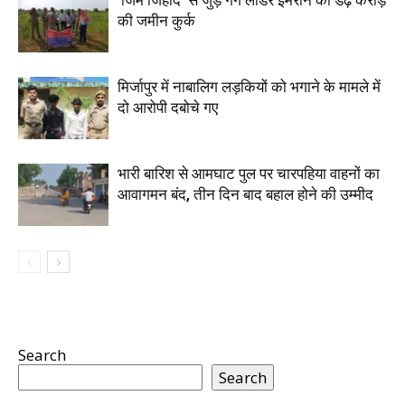
‘जिम जिहाद’ से जुड़े गैंग लीडर इमरान की डेढ़ करोड़
की जमीन कुर्क
मिर्जापुर में नाबालिग लड़कियों को भगाने के मामले में
दो आरोपी दबोचे गए
भारी बारिश से आमघाट पुल पर चारपहिया वाहनों का
आवागमन बंद, तीन दिन बाद बहाल होने की उम्मीद
Search
Search