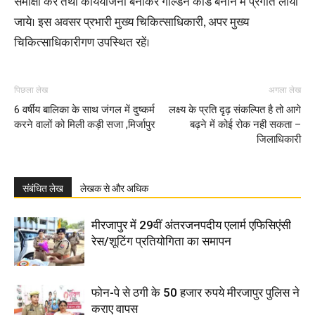
समीक्षा करें तथा कार्ययोजना बनाकर गोल्डेन कार्ड बनाने में प्रगति लायी
जाये। इस अवसर प्रभारी मुख्य चिकित्साधिकारी, अपर मुख्य
चिकित्साधिकारीगण उपस्थित रहें।
पिछला लेख
अगला लेख
6 वर्षीय बालिका के साथ जंगल में दुष्कर्म
लक्ष्य के प्रति दृढ़ संकल्पित है तो आगे
करने वालों को मिली कड़ी सजा ,मिर्जापुर
बढ़ने में कोई रोक नही सकता –
जिलाधिकारी
संबंधित लेख
लेखक से और अधिक
मीरजापुर में 29वीं अंतरजनपदीय एलार्म एफिसिएंसी
रेस/शूटिंग प्रतियोगिता का समापन
फोन-पे से ठगी के 50 हजार रुपये मीरजापुर पुलिस ने
कराए वापस