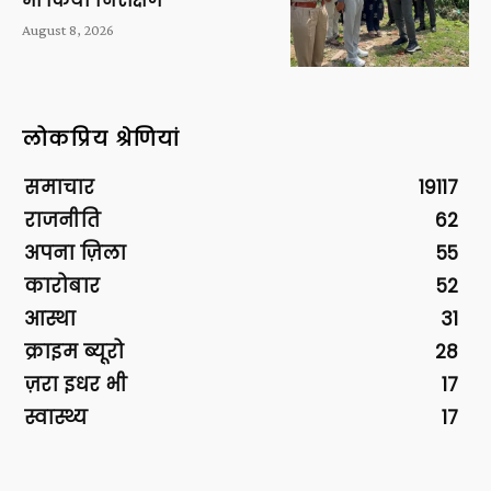
भी किया निरीक्षण
August 8, 2026
लोकप्रिय श्रेणियां
समाचार
19117
राजनीति
62
अपना ज़िला
55
कारोबार
52
आस्था
31
क्राइम ब्यूरो
28
ज़रा इधर भी
17
स्वास्थ्य
17