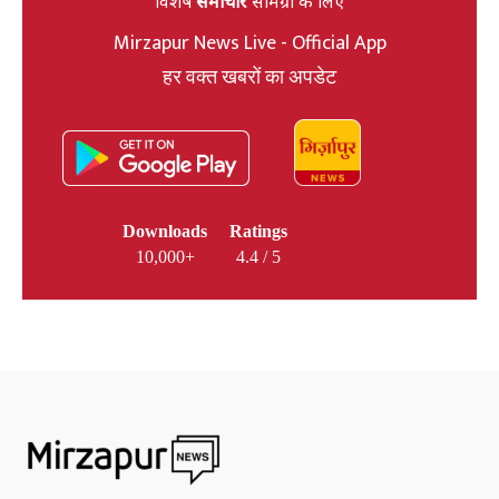
विशेष
समाचार
सामग्री के लिए
Mirzapur News Live - Official App
हर वक्त खबरों का अपडेट
Downloads
Ratings
10,000+
4.4 / 5