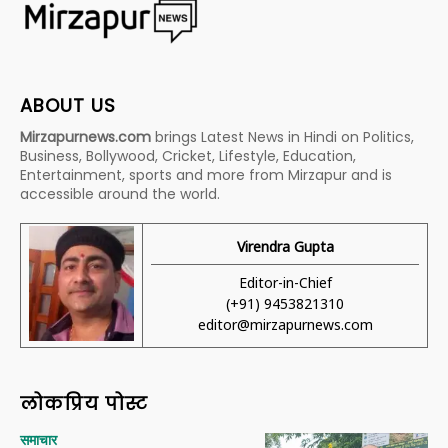
ABOUT US
Mirzapurnews.com
brings Latest News in Hindi on Politics,
Business, Bollywood, Cricket, Lifestyle, Education,
Entertainment, sports and more from Mirzapur and is
accessible around the world.
Virendra Gupta
Editor-in-Chief
(+91) 9453821310
editor@mirzapurnews.com
लोकप्रिय पोस्ट
समाचार