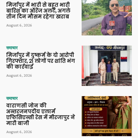
मिर्जापुर में भारी से बहुत भारी
बारिश का ऑरेंज अलर्ट, अगले
तीन दिन मौसम रहेगा खराब
August 6, 2026
समाचार
मिर्जापुर में दुष्कर्म के दो आरोपी
गिरफ्तार, 21 लोगों पर शांति भंग
की कार्रवाई
August 6, 2026
समाचार
वाराणसी जोन की
अन्तरजनपदीय एलार्म
एफिसिएन्सी रेस में मीरजापुर ने
मारी बाजी
August 6, 2026