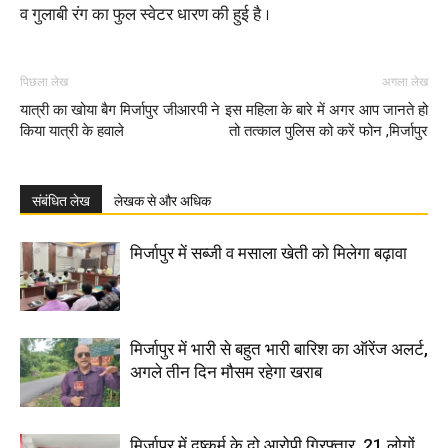
व गुलाबी रंग का फुल स्वेटर धारण की हुई है ।
पिछला लेख
अगला लेख
यात्री का खोया बैग मिर्जापुर जीआरपी ने
इस महिला के बारे में अगर आप जानते हो
किया यात्री के हवाले
तो तत्काल पुलिस को करें फोन ,मिर्जापुर
संबंधित लेख
लेखक से और अधिक
मिर्जापुर में सब्जी व मसाला खेती को मिलेगा बढ़ावा
मिर्जापुर में भारी से बहुत भारी बारिश का ऑरेंज अलर्ट,
अगले तीन दिन मौसम रहेगा खराब
मिर्जापुर में दुष्कर्म के दो आरोपी गिरफ्तार, 21 लोगों