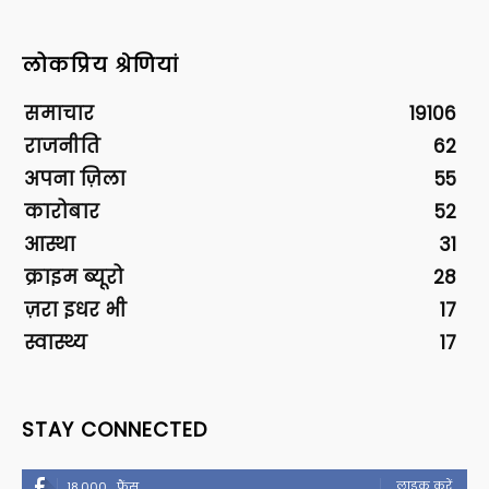
लोकप्रिय श्रेणियां
समाचार
19106
राजनीति
62
अपना ज़िला
55
कारोबार
52
आस्था
31
क्राइम ब्यूरो
28
ज़रा इधर भी
17
स्वास्थ्य
17
STAY CONNECTED
लाइक करें
18,000
फैंस