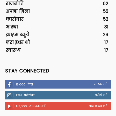
राजनीति
62
अपना ज़िला
55
कारोबार
52
आस्था
31
क्राइम ब्यूरो
28
ज़रा इधर भी
17
स्वास्थ्य
17
STAY CONNECTED
लाइक करें
18,000
फैंस
फॉलो करें
1,791
फॉलोवर
सब्सक्राइब करें
179,000
सब्सक्राइबर्स