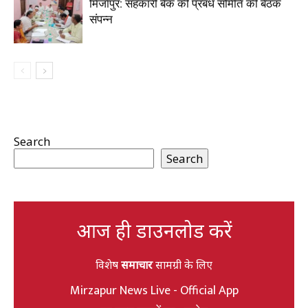
मिर्जापुर: सहकारी बैंक की प्रबंध समिति की बैठक
संपन्न
Search
Search
आज ही डाउनलोड करें
विशेष
समाचार
सामग्री के लिए
Mirzapur News Live - Official App