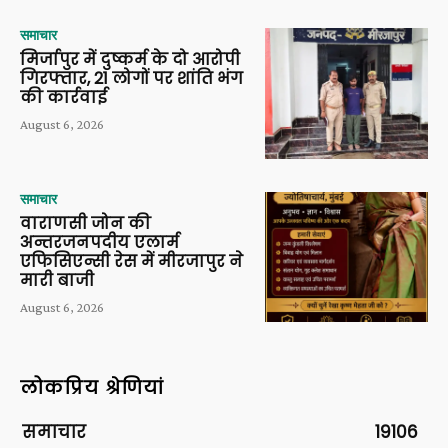
समाचार
मिर्जापुर में दुष्कर्म के दो आरोपी
गिरफ्तार, 21 लोगों पर शांति भंग
की कार्रवाई
August 6, 2026
समाचार
वाराणसी जोन की
अन्तरजनपदीय एलार्म
एफिसिएन्सी रेस में मीरजापुर ने
मारी बाजी
August 6, 2026
लोकप्रिय श्रेणियां
समाचार
19106