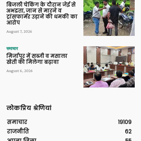
बिजली चेकिंग के दौरान जेई से
अभद्रता, जान से मारने व
ट्रांसफार्मर उड़ाने की धमकी का
आरोप
August 7, 2026
समाचार
मिर्जापुर में सब्जी व मसाला
खेती को मिलेगा बढ़ावा
August 6, 2026
लोकप्रिय श्रेणियां
समाचार
19109
राजनीति
62
अपना ज़िला
55