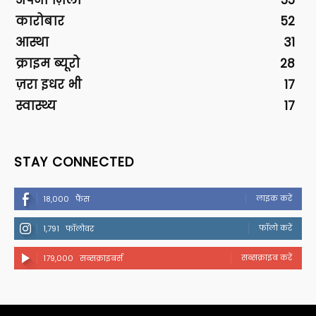
कारोबार
52
आस्था
31
क्राइम ब्यूरो
28
ज़रा इधर भी
17
स्वास्थ्य
17
STAY CONNECTED
लाइक करें
18,000
फैंस
फॉलो करें
1,791
फॉलोवर
सब्सक्राइब करें
179,000
सब्सक्राइबर्स