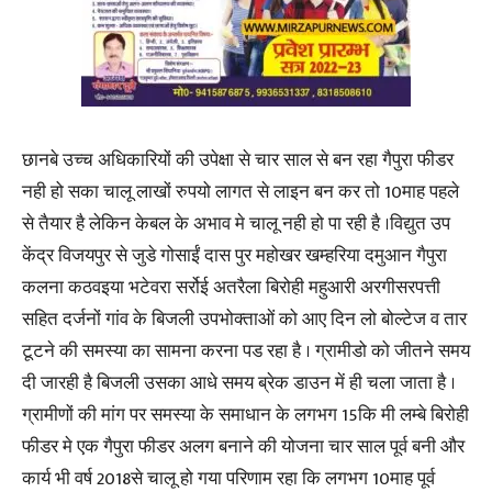
छानबे उच्च अधिकारियों की उपेक्षा से चार साल से बन रहा गैपुरा फीडर
नही हो सका चालू लाखों रुपयो लागत से लाइन बन कर तो 10माह पहले
से तैयार है लेकिन केबल के अभाव मे चालू नही हो पा रही है ।विद्युत उप
केंद्र विजयपुर से जुडे गोसाईं दास पुर महोखर खम्हरिया दमुआन गैपुरा
कलना कठवइया भटेवरा सर्रोई अतरैला बिरोही महुआरी अरगीसरपत्ती
सहित दर्जनों गांव के बिजली उपभोक्ताओं को आए दिन लो बोल्टेज व तार
टूटने की समस्या का सामना करना पड रहा है । ग्रामीडो को जीतने समय
दी जारही है बिजली उसका आधे समय ब्रेक डाउन में ही चला जाता है ।
ग्रामीणों की मांग पर समस्या के समाधान के लगभग 15कि मी लम्बे बिरोही
फीडर मे एक गैपुरा फीडर अलग बनाने की योजना चार साल पूर्व बनी और
कार्य भी वर्ष 2018से चालू हो गया परिणाम रहा कि लगभग 10माह पूर्व