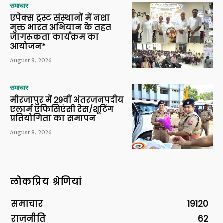
समाचार
एपेक्स ट्रस्ट संस्थानों में नशा
मुक्त भारत अभियान के तहत
जागरूकता कार्यक्रम का
आयोजन*
August 9, 2026
समाचार
मीरजापुर में 29वीं अंतरजनपदीय
एलार्म एफिसिएंसी रेस/शूटिंग
प्रतियोगिता का समापन
August 8, 2026
लोकप्रिय श्रेणियां
समाचार
19120
राजनीति
62