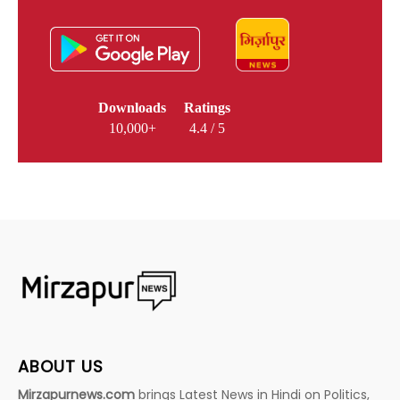
Downloads
Ratings
10,000+
4.4 / 5
ABOUT US
Mirzapurnews.com
brings Latest News in Hindi on Politics,