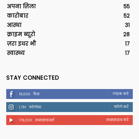
अपना ज़िला
55
कारोबार
52
आस्था
31
क्राइम ब्यूरो
28
ज़रा इधर भी
17
स्वास्थ्य
17
STAY CONNECTED
लाइक करें
18,000
फैंस
फॉलो करें
1,791
फॉलोवर
सब्सक्राइब करें
179,000
सब्सक्राइबर्स