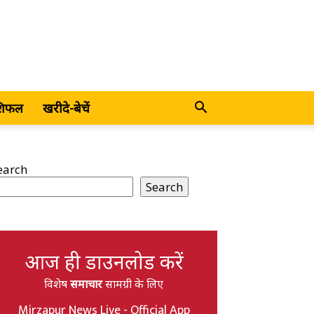
शिफल
खरीदे-बेचें
earch
Search
आज ही डाउनलोड करें
विशेष
समाचार
सामग्री के लिए
Mirzapur News Live - Official App