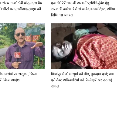
िक संस्थान को 9वीं बीएएमएस बैच
हज-2027: सऊदी अरब में प्रतिनियुक्ति हेतु
ु 100 सीटों पर एनसीआईएसएम की
सरकारी कर्मचारियों से आवेदन आमंत्रित, अंतिम
तिथि 10 अगस्त
्या के आरोपी पर रासुका, जिला
मिर्जापुर में दो मासूमों की मौत, मुकदमा दर्ज; अब
जारी किया आदेश
प्रोजेक्ट अधिकारियों की जिम्मेदारी पर उठ रहे
सवाल