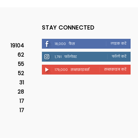
STAY CONNECTED
लाइक करें
18,000
फैंस
19104
62
फॉलो करें
1,791
फॉलोवर
55
सब्सक्राइब करें
179,000
सब्सक्राइबर्स
52
31
28
17
17