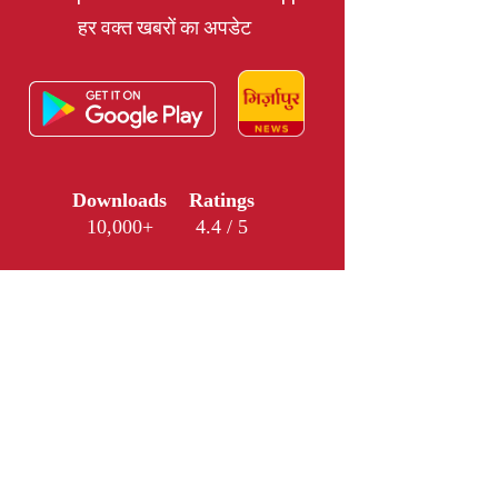
हर वक्त खबरों का अपडेट
Downloads
Ratings
10,000+
4.4 / 5