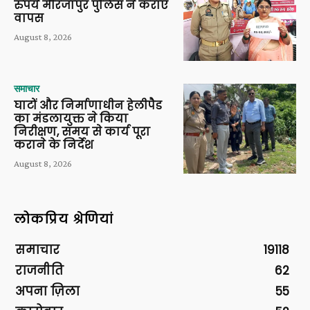
रुपये मीरजापुर पुलिस ने कराए
वापस
August 8, 2026
समाचार
घाटों और निर्माणाधीन हेलीपैड
का मंडलायुक्त ने किया
निरीक्षण, समय से कार्य पूरा
कराने के निर्देश
August 8, 2026
लोकप्रिय श्रेणियां
समाचार
19118
राजनीति
62
अपना ज़िला
55