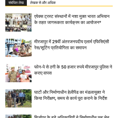
संबंधित लेख
लेखक से और अधिक
एपेक्स ट्रस्ट संस्थानों में नशा मुक्त भारत अभियान
के तहत जागरूकता कार्यक्रम का आयोजन*
मीरजापुर में 29वीं अंतरजनपदीय एलार्म एफिसिएंसी
रेस/शूटिंग प्रतियोगिता का समापन
फोन-पे से ठगी के 50 हजार रुपये मीरजापुर पुलिस ने
कराए वापस
घाटों और निर्माणाधीन हेलीपैड का मंडलायुक्त ने
किया निरीक्षण, समय से कार्य पूरा कराने के निर्देश
मिर्जापुर के बड़े अधिकारियों ने निर्माणाधीन छह लेन