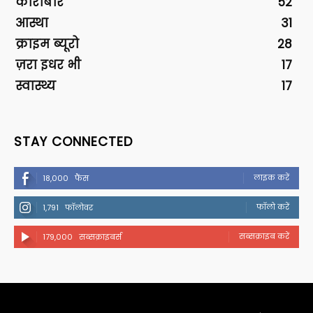
कारोबार
52
आस्था
31
क्राइम ब्यूरो
28
ज़रा इधर भी
17
स्वास्थ्य
17
STAY CONNECTED
लाइक करें
18,000
फैंस
फॉलो करें
1,791
फॉलोवर
सब्सक्राइब करें
179,000
सब्सक्राइबर्स