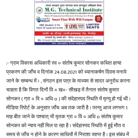
:- ग्राम विकास अधिकारी स्व ० संतोष कुमार सोनकर कथित हत्या
प्रकरण की जाँच व दिनांक 24.08.2021 को ध्यानाकर्षण दिवस मनाये
जाने के सम्बन्ध में । , संगठन इस पत्र के माध्यम से सादर अनुरोध करना
चाहता है कि विगत दिनों वि ० ख०- सीखड़ में तैनात संतोष कुमार
सोनकर ( ग्रा ० वि ० अधि o ) की संदेहास्पद स्थिति में मृत्यु हो गई थी ।
मीडिया रिपोर्ट के अनुसार जाँच अब तक जारी है । परन्तु आज लगभग 1
माह बीत जाने के पश्चात् भी मृतक ग्रा ० वि ० अधि o संतोष कुमार
सोनकर को न्याय नहीं मिल पा रहा है । संदेहास्पद स्थिति में हुई मौत व
समय से जाँच न होने के कारण साथियों में निराशा व्याप्त है । इस संबंध में