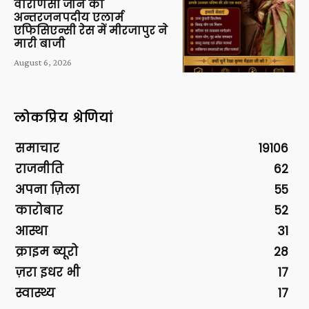
वाराणसी जोन की
अन्तरजनपदीय एलार्म
एफिसिएन्सी रेस में मीरजापुर ने
मारी बाजी
August 6, 2026
लोकप्रिय श्रेणियां
समाचार
19106
राजनीति
62
अपना ज़िला
55
कारोबार
52
आस्था
31
क्राइम ब्यूरो
28
ज़रा इधर भी
17
स्वास्थ्य
17